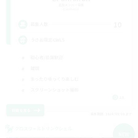
追加メンバー募集
Elemental
10
募集人数
うさお限定CWLS
初心者/若葉歓迎
雑談
まったりゆっくり楽しむ
スクリーンショット撮影
JA
詳細を見る
募集期間: 2026/09/09 まで
クロスワールドリンクシェル
NEW