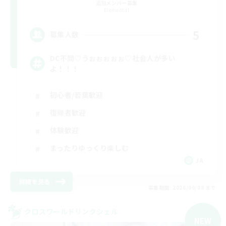
追加メンバー募集
Elemental
5
募集人数
DC不問♡うぉぉぉぉぉ♡社会人が多い
よ！！！
初心者/若葉歓迎
復帰者歓迎
体験歓迎
まったりゆっくり楽しむ
JA
詳細を見る
募集期間: 2026/09/08 まで
クロスワールドリンクシェル
NEW