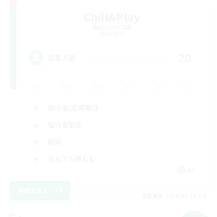
Chill&Play
追加メンバー募集
Elemental
20
募集人数
初心者/若葉歓迎
復帰者歓迎
雑談
なんでも楽しむ
JA
詳細を見る
募集期間: 2026/09/09 まで