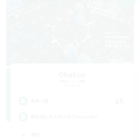
Ohakon
追加メンバー募集
Elemental
35
募集人数
朝昼話に花を咲かせ♬discordVC
雑談