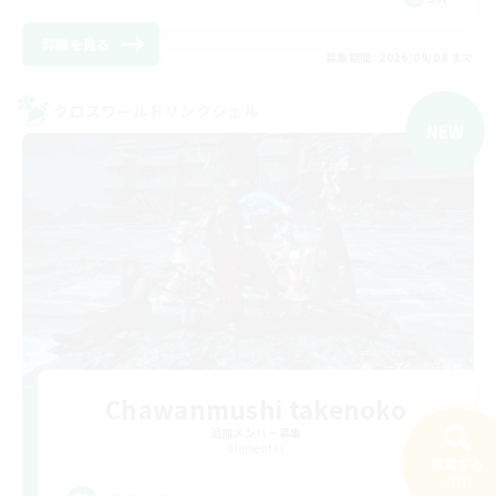
詳細を見る
募集期間: 2026/09/08 まで
クロスワールドリンクシェル
NEW
Chawanmushi takenoko
追加メンバー募集
Elemental
検索する
107件