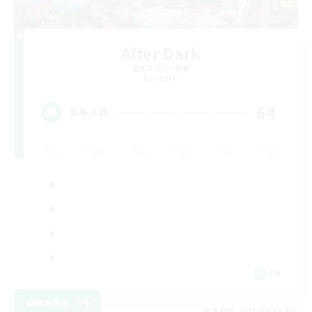
After Dark
追加メンバー募集
Elemental
64
募集人数
EN
詳細を見る
募集期間: 2026/09/08 まで