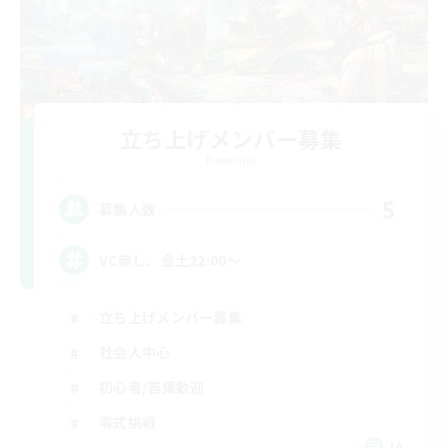
立ち上げメンバー募集
Elemental
5
募集人数
VC無し、金土22:00〜
立ち上げメンバー募集
社会人中心
初心者/若葉歓迎
零式挑戦
JA