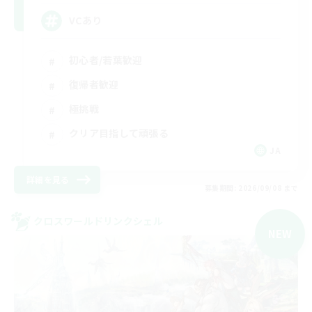
VCあり
初心者/若葉歓迎
復帰者歓迎
極挑戦
クリア目指して頑張る
JA
詳細を見る
募集期間: 2026/09/08 まで
クロスワールドリンクシェル
NEW