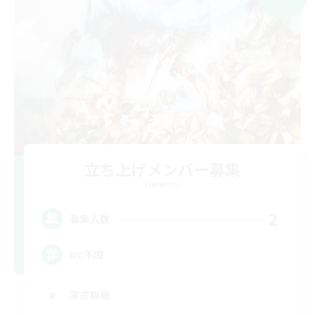
立ち上げメンバー募集
Elemental
2
募集人数
DC不問
零式挑戦