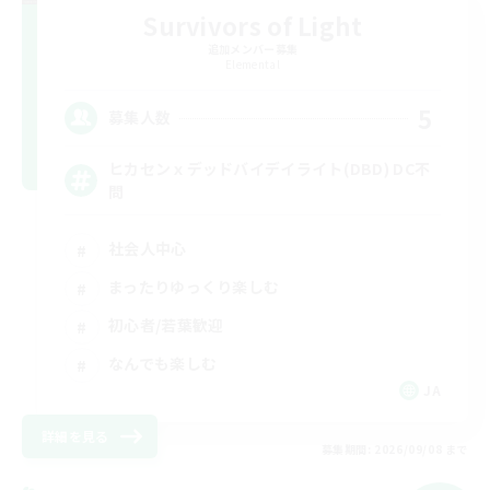
Survivors of Light
追加メンバー募集
Elemental
5
募集人数
ヒカセンｘデッドバイデイライト(DBD) DC不
問
社会人中心
まったりゆっくり楽しむ
初心者/若葉歓迎
なんでも楽しむ
JA
詳細を見る
募集期間: 2026/09/08 まで