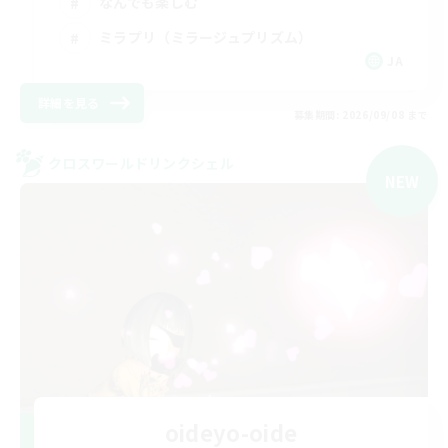
なんでも楽しむ
ミラプリ（ミラージュプリズム）
JA
詳細を見る
募集期間: 2026/09/08 まで
クロスワールドリンクシェル
NEW
oideyo-oide