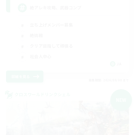
絶アレキ攻略、武器コンプ
立ち上げメンバー募集
絶挑戦
クリア目指して頑張る
社会人中心
JA
詳細を見る
募集期間: 2026/09/08 まで
クロスワールドリンクシェル
NEW