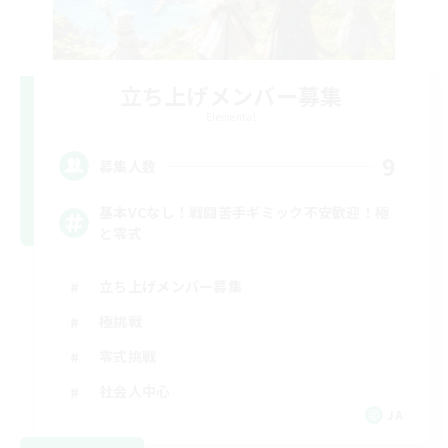
立ち上げメンバー募集
Elemental
9
募集人数
基本VCなし！戦闘苦手ギミック不安歓迎！極
と零式
立ち上げメンバー募集
極挑戦
零式挑戦
社会人中心
JA