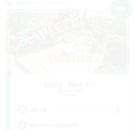
クロスワールドリンクシェル
NEW
GOKU_Mira_Pri
追加メンバー募集
Elemental
3
募集人数
超絶ゆるゆる高難度攻略