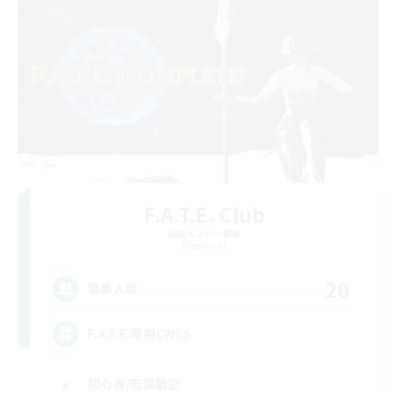
F.A.T.E. Club
追加メンバー募集
Elemental
20
募集人数
F.A.T.E.専用CWLS
初心者/若葉歓迎