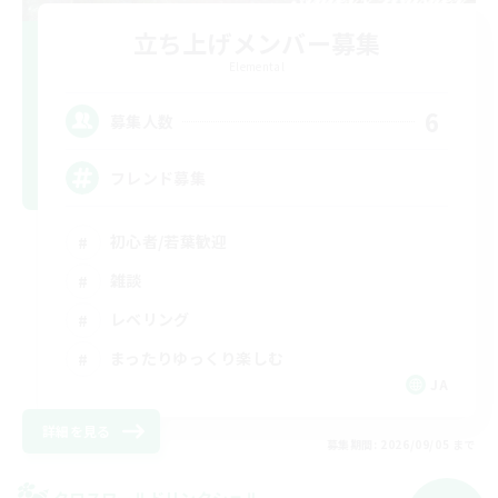
立ち上げメンバー募集
Elemental
6
募集人数
フレンド募集
初心者/若葉歓迎
雑談
レベリング
まったりゆっくり楽しむ
JA
詳細を見る
募集期間: 2026/09/05 まで
クロスワールドリンクシェル