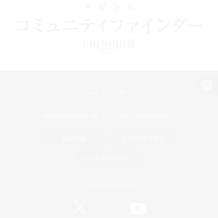
パソコン版へ
関連商品
e-STOREで購入
ゲームダウンロード
Official Information