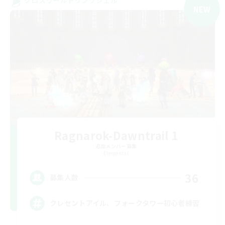
NEW
Ragnarok-Dawntrail 1
追加メンバー募集
Elemental
36
募集人数
クレセントアイル、フォークタワー初心者練習