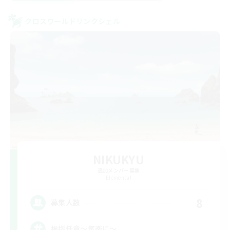
クロスワールドリンクシェル
NIKUKYU
追加メンバー募集
Elemental
8
募集人数
挨拶任意～気楽に～