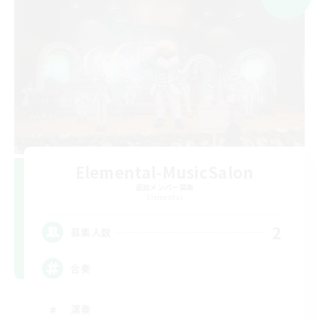
Elemental-MusicSalon
追加メンバー募集
Elemental
2
募集人数
合奏
演奏