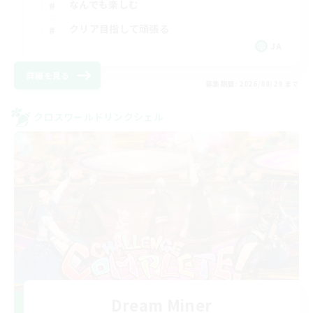
なんでも楽しむ
クリア目指して頑張る
JA
詳細を見る
募集期間: 2026/08/29 まで
クロスワールドリンクシェル
Dream Miner