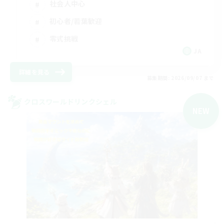
社会人中心
初心者/若葉歓迎
零式挑戦
JA
詳細を見る
募集期間: 2026/09/07 まで
クロスワールドリンクシェル
NEW