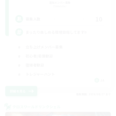
追加メンバー募集
Elemental
10
募集人数
まったり楽しめる環境目指してます!!
立ち上げメンバー募集
初心者/若葉歓迎
復帰者歓迎
トレジャーハント
JA
詳細を見る
募集期間: 2026/08/27 まで
クロスワールドリンクシェル