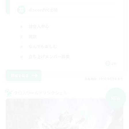
discordVC必須
社会人中心
雑談
なんでも楽しむ
立ち上げメンバー募集
JA
詳細を見る
募集期間: 2026/09/04 まで
クロスワールドリンクシェル
NEW