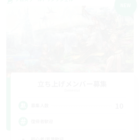
NEW
立ち上げメンバー募集
Elemental
10
募集人数
復帰者歓迎
初心者/若葉歓迎