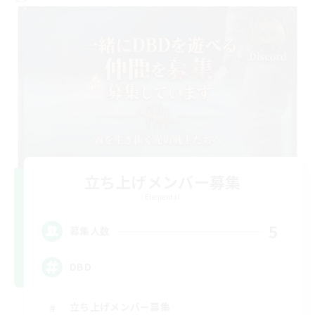
立ち上げメンバー募集
Elemental
5
募集人数
DBD
立ち上げメンバー募集