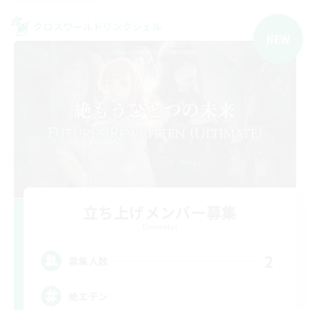
クロスワールドリンクシェル
NEW
立ち上げメンバー募集
Elemental
2
募集人数
絶エデン