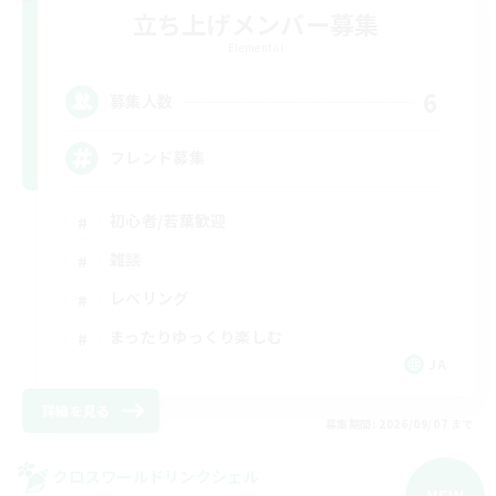
立ち上げメンバー募集
Elemental
6
募集人数
フレンド募集
初心者/若葉歓迎
雑談
レベリング
まったりゆっくり楽しむ
JA
詳細を見る
募集期間: 2026/09/07 まで
クロスワールドリンクシェル