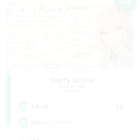
NEW
Merry House
追加メンバー募集
Elemental
10
募集人数
雑談VCメインCWLS
雑談