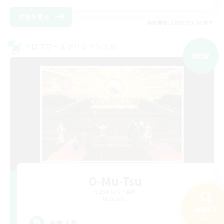
詳細を見る
募集期間: 2026/09/06 まで
クロスワールドリンクシェル
NEW
O-Mu-Tsu
追加メンバー募集
Elemental
検索する
111件
4
募集人数