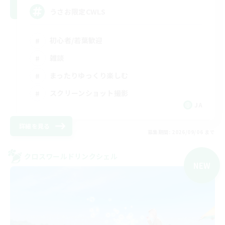
うさお限定CWLS
初心者/若葉歓迎
雑談
まったりゆっくり楽しむ
スクリーンショット撮影
JA
詳細を見る
募集期間: 2026/09/06 まで
クロスワールドリンクシェル
NEW