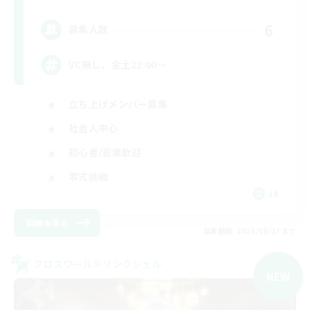
6
募集人数
VC無し、金土22:00〜
立ち上げメンバー募集
社会人中心
初心者/若葉歓迎
零式挑戦
JA
詳細を見る
募集期間: 2026/09/07 まで
クロスワールドリンクシェル
NEW