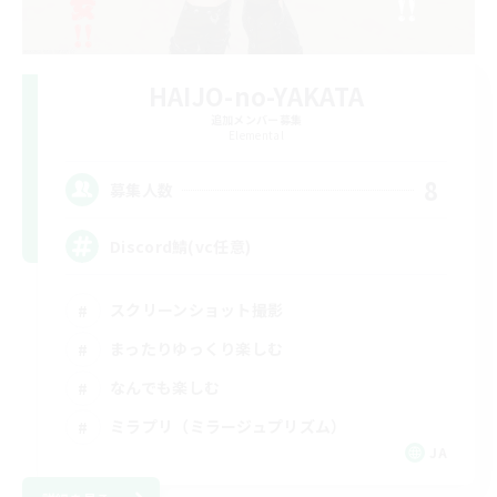
HAIJO-no-YAKATA
追加メンバー募集
Elemental
8
募集人数
Discord鯖(vc任意)
スクリーンショット撮影
まったりゆっくり楽しむ
なんでも楽しむ
ミラプリ（ミラージュプリズム）
JA