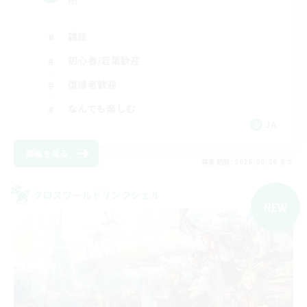
所
雑談
初心者/若葉歓迎
復帰者歓迎
なんでも楽しむ
JA
詳細を見る
募集期間: 2026/09/06 まで
クロスワールドリンクシェル
NEW