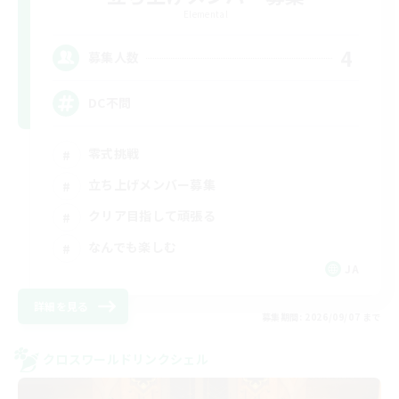
Elemental
4
募集人数
DC不問
零式挑戦
立ち上げメンバー募集
クリア目指して頑張る
なんでも楽しむ
JA
詳細を見る
募集期間: 2026/09/07 まで
クロスワールドリンクシェル