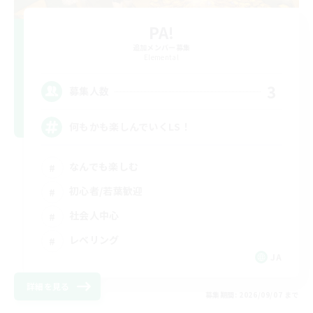
PA!
追加メンバー募集
Elemental
3
募集人数
何もかも楽しんでいくLS！
なんでも楽しむ
初心者/若葉歓迎
社会人中心
レベリング
JA
詳細を見る
募集期間: 2026/09/07 まで