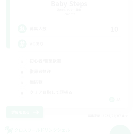
Baby Steps
追加メンバー募集
Elemental
10
募集人数
VCあり
初心者/若葉歓迎
復帰者歓迎
極挑戦
クリア目指して頑張る
JA
詳細を見る
募集期間: 2026/09/07 まで
クロスワールドリンクシェル