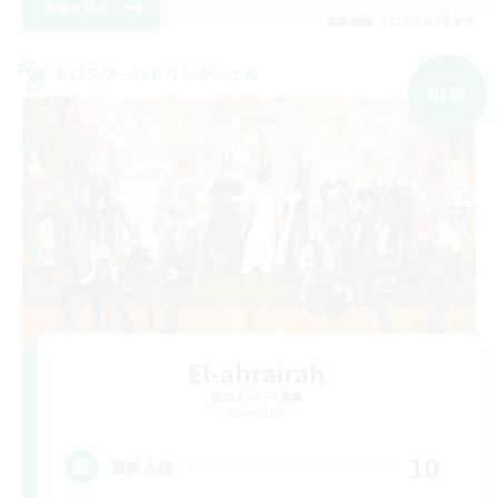
詳細を見る
募集期間: 2026/09/06 まで
クロスワールドリンクシェル
NEW
El-ahrairah
追加メンバー募集
Elemental
10
募集人数