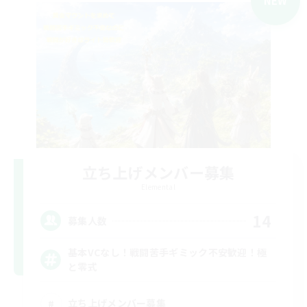
NEW
立ち上げメンバー募集
Elemental
14
募集人数
基本VCなし！戦闘苦手ギミック不安歓迎！極
と零式
立ち上げメンバー募集