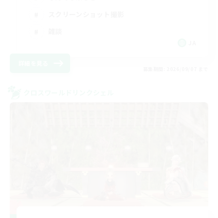
スクリーンショット撮影
雑談
JA
詳細を見る
募集期間: 2026/09/07 まで
クロスワールドリンクシェル