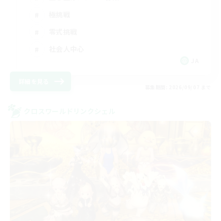
極挑戦
零式挑戦
社会人中心
JA
詳細を見る
募集期間: 2026/09/07 まで
クロスワールドリンクシェル