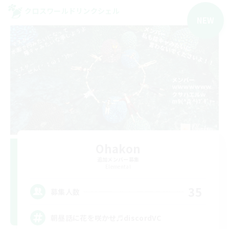
クロスワールドリンクシェル
NEW
Ohakon
追加メンバー募集
Elemental
35
募集人数
朝昼話に花を咲かせ♬discordVC