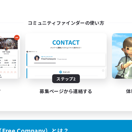
コミュニティファインダーの使い方
ステップ2
す
募集ページから連絡する
体
ree Company）とは？