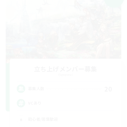
立ち上げメンバー募集
Elemental
20
募集人数
VCあり
初心者/若葉歓迎