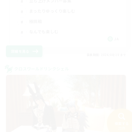
立ち上げメンバー募集
まったりゆっくり楽しむ
極挑戦
なんでも楽しむ
JA
詳細を見る
募集期間: 2026/08/10 まで
クロスワールドリンクシェル
検索する
21件