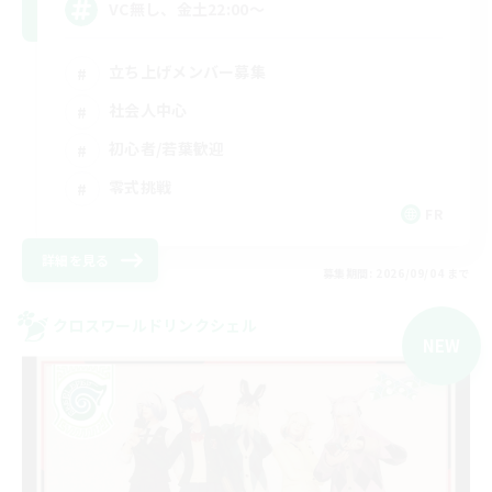
VC無し、金土22:00〜
立ち上げメンバー募集
社会人中心
初心者/若葉歓迎
零式挑戦
FR
詳細を見る
募集期間: 2026/09/04 まで
クロスワールドリンクシェル
NEW