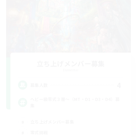
立ち上げメンバー募集
Elemental
4
募集人数
ヘビー級零式３層～（MT・D1・D3・D4）募
集
立ち上げメンバー募集
零式挑戦