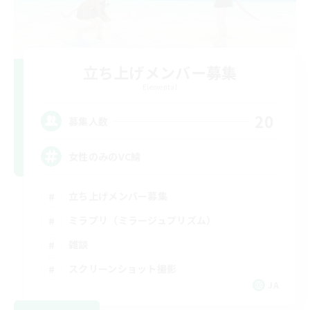
立ち上げメンバー募集
Elemental
20
募集人数
女性のみのVC鯖
立ち上げメンバー募集
ミラプリ（ミラージュプリズム）
雑談
スクリーンショット撮影
JA