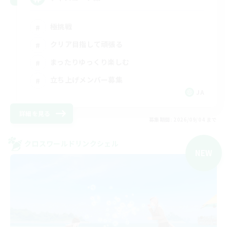
極挑戦
クリア目指して頑張る
まったりゆっくり楽しむ
立ち上げメンバー募集
JA
詳細を見る
募集期間: 2026/09/04 まで
クロスワールドリンクシェル
NEW