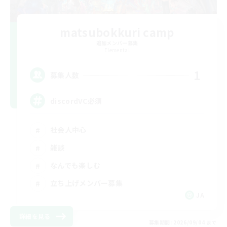
matsubokkuri camp
追加メンバー募集
Elemental
1
募集人数
discordVC必須
社会人中心
雑談
なんでも楽しむ
立ち上げメンバー募集
JA
詳細を見る
募集期間: 2026/09/04 まで