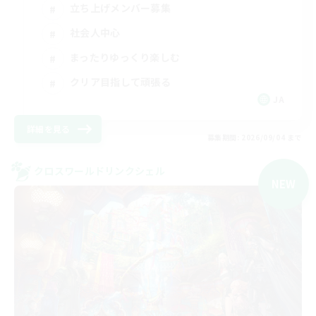
立ち上げメンバー募集
社会人中心
まったりゆっくり楽しむ
クリア目指して頑張る
JA
詳細を見る
募集期間: 2026/09/04 まで
クロスワールドリンクシェル
NEW