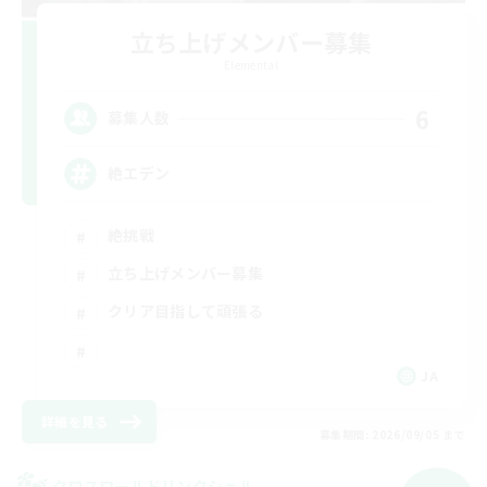
立ち上げメンバー募集
Elemental
6
募集人数
絶エデン
絶挑戦
立ち上げメンバー募集
クリア目指して頑張る
JA
詳細を見る
募集期間: 2026/09/05 まで
クロスワールドリンクシェル