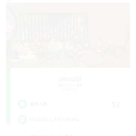
senobi
追加メンバー募集
Elemental
52
募集人数
DCは気にしておりません