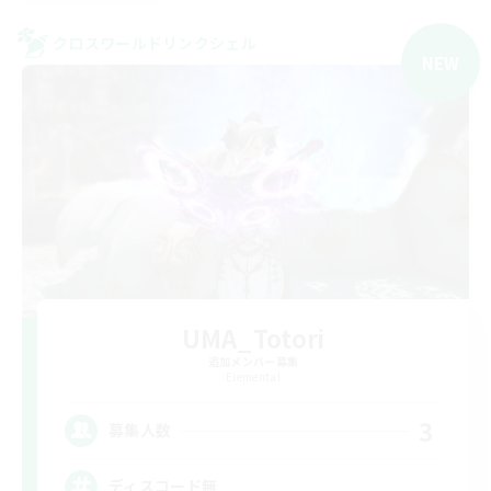
クロスワールドリンクシェル
NEW
UMA_Totori
追加メンバー募集
Elemental
3
募集人数
ディスコード無