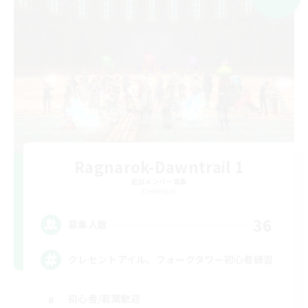
Ragnarok-Dawntrail 1
追加メンバー募集
Elemental
36
募集人数
クレセントアイル、フォークタワー初心者練習
初心者/若葉歓迎