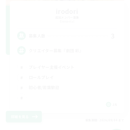
irodori
追加メンバー募集
Elemental
3
募集人数
クリエイター募集『劇団 彩』
プレイヤー主催イベント
ロールプレイ
初心者/若葉歓迎
JA
詳細を見る
募集期間: 2026/09/04 まで