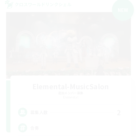
クロスワールドリンクシェル
NEW
Elemental-MusicSalon
追加メンバー募集
Elemental
2
募集人数
合奏