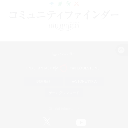
パソコン版へ
関連商品
e-STOREで購入
ゲームダウンロード
Official Information