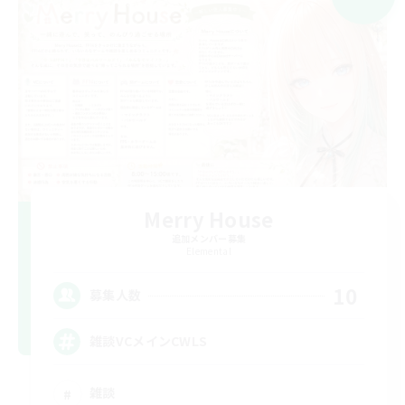
Merry House
追加メンバー募集
Elemental
10
募集人数
雑談VCメインCWLS
雑談