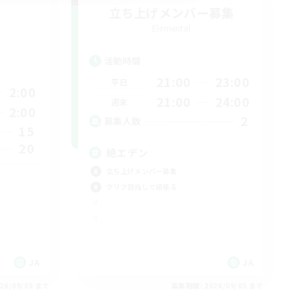
立ち上げメンバー募集
Elemental
活動時間
21:00
23:00
平日
2:00
21:00
24:00
週末
2:00
2
募集人数
15
20
絶エデン
立ち上げメンバー募集
クリア目指して頑張る
JA
JA
26/09/05 まで
募集期間: 2026/09/05 まで