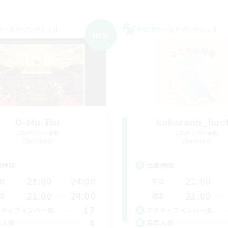
ワールドリンクシェル
クロスワールドリンクシェル
NEW
O-Mu-Tsu
kokorono_hao
追加メンバー募集
追加メンバー募集
Elemental
Elemental
動時間
活動時間
21:00
24:00
21:00
日
平日
21:00
24:00
21:00
末
週末
17
クティブメンバー数
アクティブメンバー数
4
集人数
募集人数