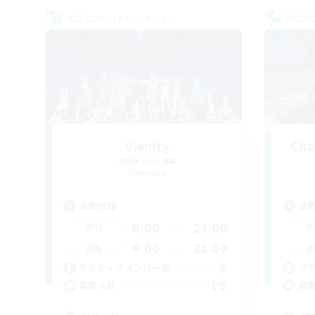
クロスワールドリンクシェル
クロス
Vienity
Cha
追加メンバー募集
Elemental
活動時間
活
0:00
23:00
平日
平
0:00
23:00
週末
週
5
アクティブメンバー数
ア
15
募集人数
募