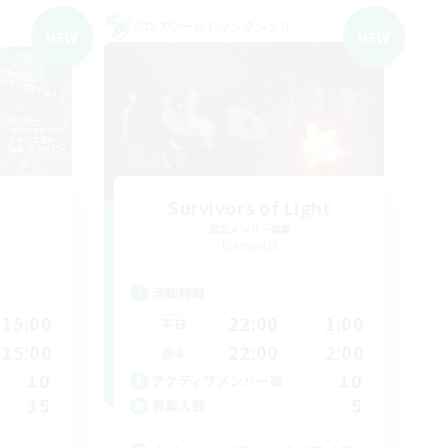
クロスワールドリンクシェル
NEW
NEW
Survivors of Light
追加メンバー募集
Elemental
活動時間
15:00
22:00
1:00
平日
15:00
22:00
2:00
週末
10
10
アクティブメンバー数
35
5
募集人数