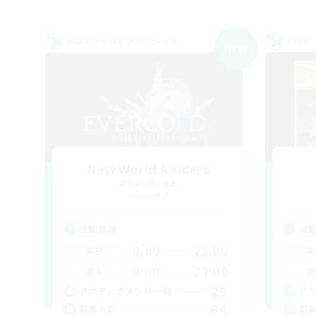
クロスワールドリンクシェル
クロス
NEW
New World Raiders
追加メンバー募集
Elemental
活動時間
活
0:00
23:00
平日
平
0:00
23:00
週末
週
29
アクティブメンバー数
ア
64
募集人数
募