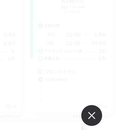
NEMUI!!
追加メンバー募集
Elemental
活動時間
1:00
22:00
1:00
平日
2:00
22:00
24:00
週末
3
20
アクティブメンバー数
10
30
募集人数
フロントライン
初心者/若葉歓迎
JA
JA
26/09/05 まで
募集期間: 2026/09/05 まで