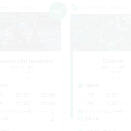
ワールドリンクシェル
クロスワールドリンクシェル
NEW
wanmushi takenoko
Ohakon
追加メンバー募集
追加メンバー募集
Elemental
Elemental
動時間
活動時間
21:00
23:00
5:00
日
平日
21:00
23:00
5:00
末
週末
7
クティブメンバー数
アクティブメンバー数
1
集人数
募集人数