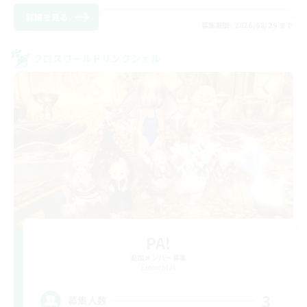
詳細を見る
募集期間: 2026/08/29 まで
クロスワールドリンクシェル
PA!
追加メンバー募集
Elemental
3
募集人数