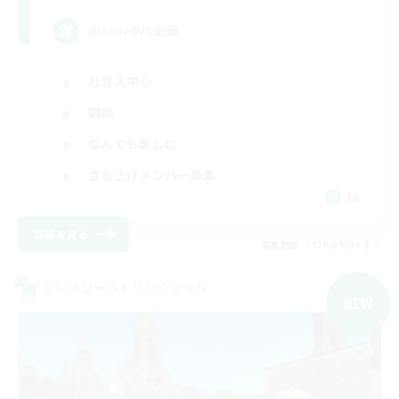
discordVC必須
社会人中心
雑談
なんでも楽しむ
立ち上げメンバー募集
JA
詳細を見る
募集期間: 2026/09/04 まで
クロスワールドリンクシェル
NEW