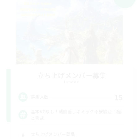
立ち上げメンバー募集
Elemental
15
募集人数
基本VCなし！戦闘苦手ギミック不安歓迎！極
と零式
立ち上げメンバー募集