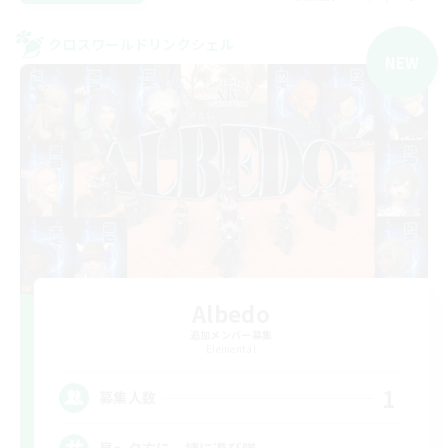
クロスワールドリンクシェル
NEW
Albedo
追加メンバー募集
Elemental
1
募集人数