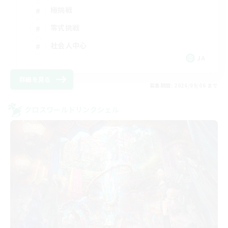
極挑戦
零式挑戦
社会人中心
JA
詳細を見る
募集期間: 2026/09/06 まで
クロスワールドリンクシェル