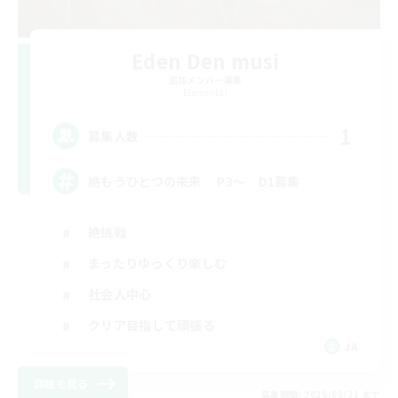
Eden Den musi
追加メンバー募集
Elemental
1
募集人数
絶もうひとつの未来 P3～ D1募集
絶挑戦
まったりゆっくり楽しむ
社会人中心
クリア目指して頑張る
JA
詳細を見る
募集期間: 2026/08/31 まで