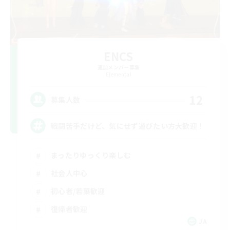
ENCS
追加メンバー募集
Elemental
12
募集人数
戦闘苦手だけど、気にせず遊びたい方大歓迎！
まったりゆっくり楽しむ
社会人中心
初心者/若葉歓迎
復帰者歓迎
JA