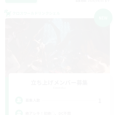
募集期間: 2026/09/05 まで
クロスワールドリンクシェル
NEW
立ち上げメンバー募集
Elemental
1
募集人数
絶アレキ！初絶◯、DC不問