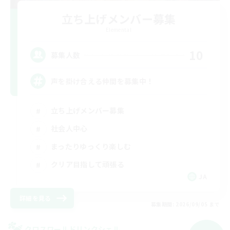
立ち上げメンバー募集
Elemental
10
募集人数
声を掛け合える仲間を募集中！
立ち上げメンバー募集
社会人中心
まったりゆっくり楽しむ
クリア目指して頑張る
JA
詳細を見る
募集期間: 2026/09/05 まで
クロスワールドリンクシェル