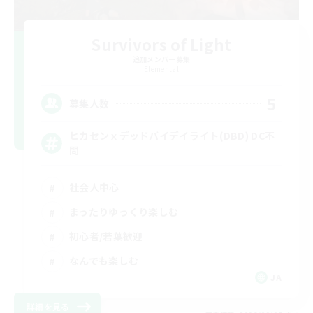
Survivors of Light
追加メンバー募集
Elemental
5
募集人数
ヒカセンｘデッドバイデイライト(DBD) DC不
問
社会人中心
まったりゆっくり楽しむ
初心者/若葉歓迎
なんでも楽しむ
JA
詳細を見る