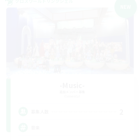
クロスワールドリンクシェル
NEW
-Music-
追加メンバー募集
Elemental
2
募集人数
音楽