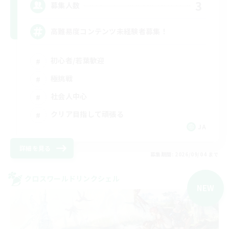
3
募集人数
高難易度コンテンツ未経験者募集！
初心者/若葉歓迎
極挑戦
社会人中心
クリア目指して頑張る
JA
詳細を見る
募集期間: 2026/09/04 まで
クロスワールドリンクシェル
NEW