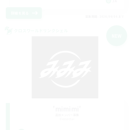
JA
詳細を見る
募集期間: 2026/09/04 まで
クロスワールドリンクシェル
NEW
'mimimi'
追加メンバー募集
Elemental