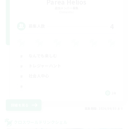
Parea Helios
追加メンバー募集
Elemental
4
募集人数
なんでも楽しむ
トレジャーハント
社会人中心
JA
詳細を見る
募集期間: 2026/09/03 まで
クロスワールドリンクシェル