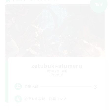
NEW
zetubuki-atumeru
追加メンバー募集
Elemental
3
募集人数
絶アレキ攻略、武器コンプ