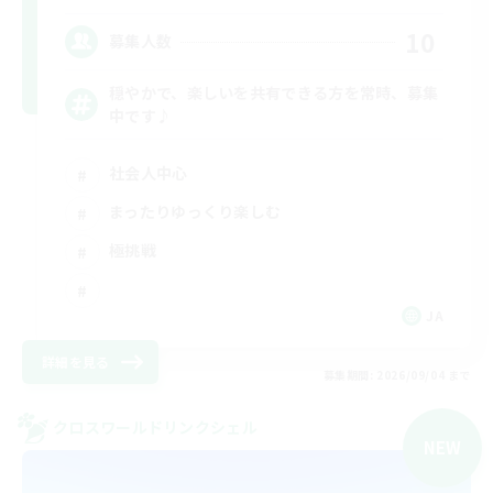
10
募集人数
穏やかで、楽しいを共有できる方を常時、募集
中です♪
社会人中心
まったりゆっくり楽しむ
極挑戦
JA
詳細を見る
募集期間: 2026/09/04 まで
クロスワールドリンクシェル
NEW