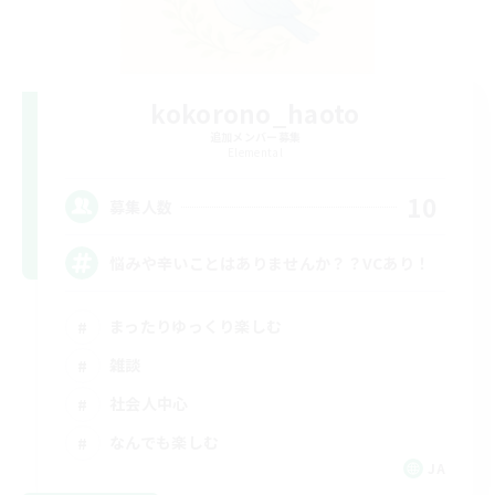
kokorono_haoto
追加メンバー募集
Elemental
10
募集人数
悩みや辛いことはありませんか？？VCあり！
まったりゆっくり楽しむ
雑談
社会人中心
なんでも楽しむ
JA