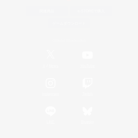
関連商品
e-STOREで購入
ゲームダウンロード
Official Information
/
X
News
YouTube
Instagram
Twitch
LINE
Bluesky