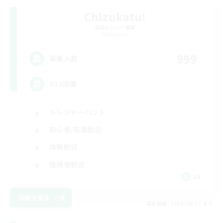
ChIzukatu!
追加メンバー募集
Elemental
999
募集人数
G10深層
トレジャーハント
初心者/若葉歓迎
体験歓迎
復帰者歓迎
JA
詳細を見る
募集期間: 2026/08/27 まで