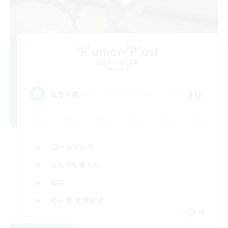
'R'umor-'P'ost
追加メンバー募集
Elemental
10
募集人数
ロールプレイ
なんでも楽しむ
雑談
初心者/若葉歓迎
JA