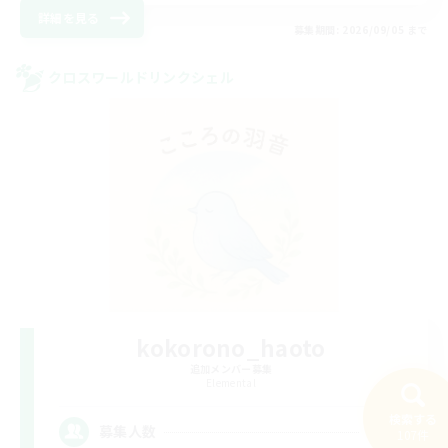
詳細を見る
募集期間: 2026/09/05 まで
クロスワールドリンクシェル
kokorono_haoto
追加メンバー募集
Elemental
検索する
10
募集人数
107件