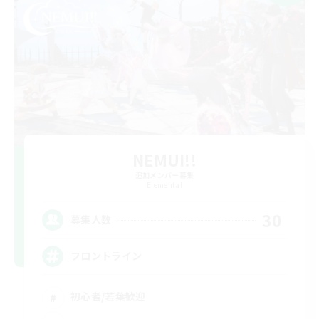
NEMUI!!
追加メンバー募集
Elemental
30
募集人数
フロントライン
初心者/若葉歓迎