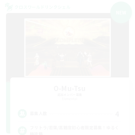
クロスワールドリンクシェル
NEW
O-Mu-Tsu
追加メンバー募集
Elemental
4
募集人数
フリトラ/若葉/高難度初心者限定募集！ゆるく
極攻略