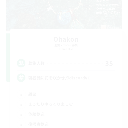
Ohakon
追加メンバー募集
Elemental
35
募集人数
朝昼話に花を咲かせ♬discordVC
雑談
まったりゆっくり楽しむ
体験歓迎
復帰者歓迎