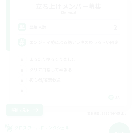
立ち上げメンバー募集
Elemental
2
募集人数
エンジョイ勢による絶アレキのゆっる〜い固定
まったりゆっくり楽しむ
クリア目指して頑張る
初心者/若葉歓迎
JA
詳細を見る
募集期間: 2026/09/05 まで
クロスワールドリンクシェル