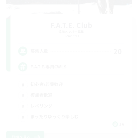
F.A.T.E. Club
追加メンバー募集
Elemental
20
募集人数
F.A.T.E.専用CWLS
初心者/若葉歓迎
復帰者歓迎
レベリング
まったりゆっくり楽しむ
JA
詳細を見る