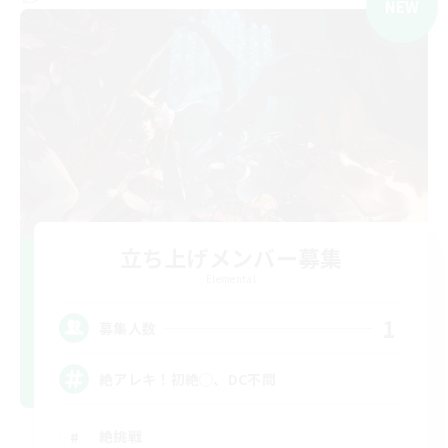
NEW
立ち上げメンバー募集
Elemental
1
募集人数
絶アレキ！初絶◯、DC不問
絶挑戦