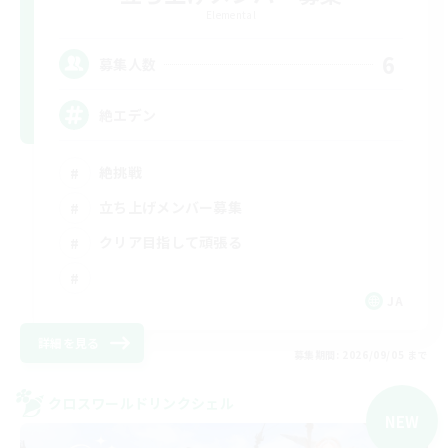
Elemental
6
募集人数
絶エデン
絶挑戦
立ち上げメンバー募集
クリア目指して頑張る
JA
詳細を見る
募集期間: 2026/09/05 まで
クロスワールドリンクシェル
NEW