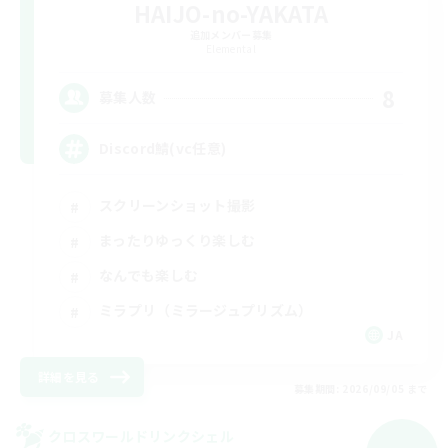
HAIJO-no-YAKATA
追加メンバー募集
Elemental
8
募集人数
Discord鯖(vc任意)
スクリーンショット撮影
まったりゆっくり楽しむ
なんでも楽しむ
ミラプリ（ミラージュプリズム）
JA
詳細を見る
募集期間: 2026/09/05 まで
クロスワールドリンクシェル