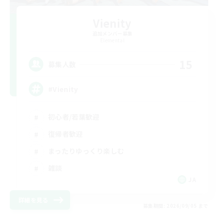
Vienity
追加メンバー募集
Elemental
15
募集人数
#Vienity
初心者/若葉歓迎
復帰者歓迎
まったりゆっくり楽しむ
雑談
JA
詳細を見る
募集期間: 2026/09/05 まで