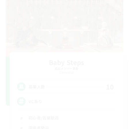
Baby Steps
追加メンバー募集
Elemental
10
募集人数
VCあり
初心者/若葉歓迎
復帰者歓迎