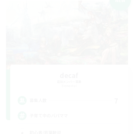
NEW
decaf
追加メンバー募集
Elemental
7
募集人数
子育て中のパパママ
初心者/若葉歓迎