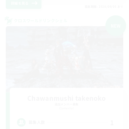
詳細を見る
募集期間: 2026/09/05 まで
クロスワールドリンクシェル
NEW
Chawanmushi takenoko
追加メンバー募集
Elemental
1
募集人数