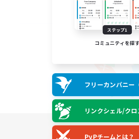
ステップ1
コミュニティを探
フリーカンパニー（F
リンクシェル/クロ
PvPチームとは？