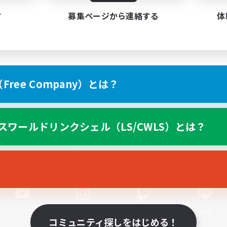
す
募集ページから連絡する
体
ree Company）とは？
スマートフォン版へ
スワールドリンクシェル（LS/CWLS）とは？
関連商品
e-STOREで購入
ゲームダウンロード
Official Information
YouTube
Instagram
Twitch
LINE
コミュニティ探しをはじめる！