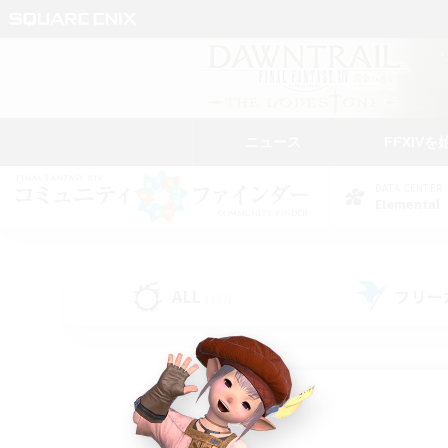
ニュース
FFXIVを
DATA CENTER
Elemental
ALL
フリー
(137)