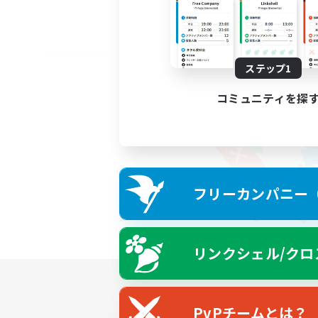
ステップ1
コミュニティを探
フリーカンパニー（F
リンクシェル/クロ
PvPチームとは？