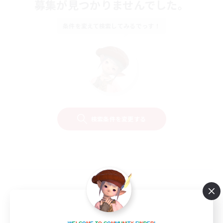
募集が見つかりませんでした。
条件を変えて検索してみるでっす！
検索条件を変更する