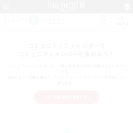
リスト
募集作成
コミュニティファインダーで
コミュニティメンバーを集めよう！
コミュニティファインダーは、一緒に冒険する仲間を募集することができ
ます。
自分に合った仲間を集めて、ファイナルファンタジーXIVの世界をもっと
楽しもう！
新規募集を作成する