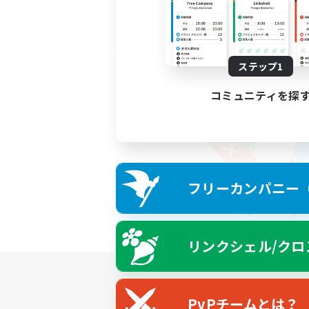
ステップ1
コミュニティを探
フリーカンパニー（F
リンクシェル/クロ
PvPチームとは？