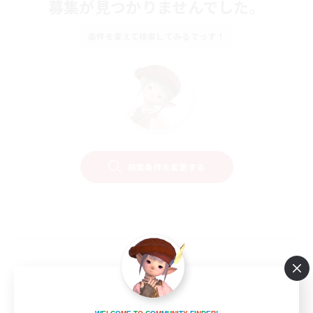
募集が見つかりませんでした。
条件を変えて検索してみるでっす！
検索条件を変更する