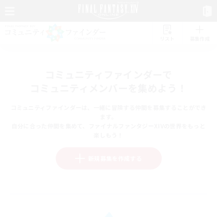
リスト
募集作成
コミュニティファインダーで
コミュニティメンバーを集めよう！
コミュニティファインダーは、一緒に冒険する仲間を募集することができ
ます。
自分に合った仲間を集めて、ファイナルファンタジーXIVの世界をもっと
楽しもう！
新規募集を作成する