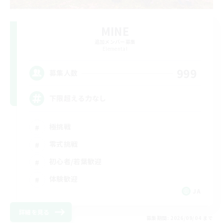
MINE
追加メンバー募集
Elemental
999
募集人数
下限超える力なし
極挑戦
零式挑戦
初心者/若葉歓迎
体験歓迎
JA
詳細を見る
募集期間: 2026/09/04 まで