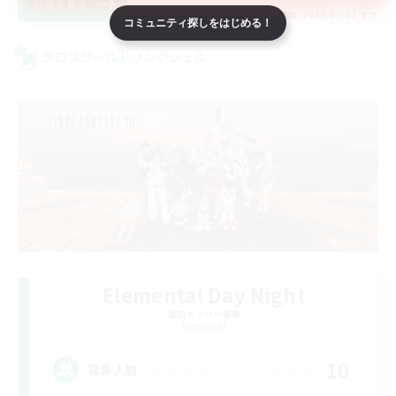
詳細を見る
募集期間: 2026/09/01 まで
コミュニティ探しをはじめる！
クロスワールドリンクシェル
Elemental Day Night
追加メンバー募集
Elemental
10
募集人数