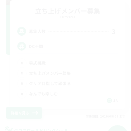
立ち上げメンバー募集
Elemental
3
募集人数
DC不問
零式挑戦
立ち上げメンバー募集
クリア目指して頑張る
なんでも楽しむ
JA
詳細を見る
募集期間: 2026/09/07 まで
クロスワールドリンクシェル