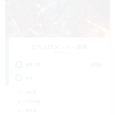
立ち上げメンバー募集
Elemental
999
募集人数
傭兵
極挑戦
零式挑戦
絶挑戦