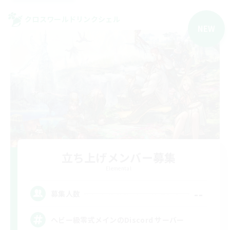
クロスワールドリンクシェル
NEW
立ち上げメンバー募集
Elemental
--
募集人数
ヘビー級零式メインのDiscord サーバー