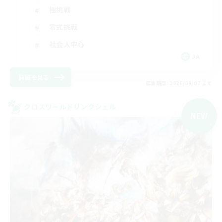
極挑戦
零式挑戦
社会人中心
JA
詳細を見る
募集期間: 2026/09/07 まで
クロスワールドリンクシェル
NEW