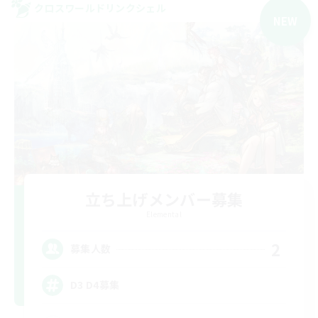
クロスワールドリンクシェル
NEW
立ち上げメンバー募集
Elemental
2
募集人数
D3 D4募集