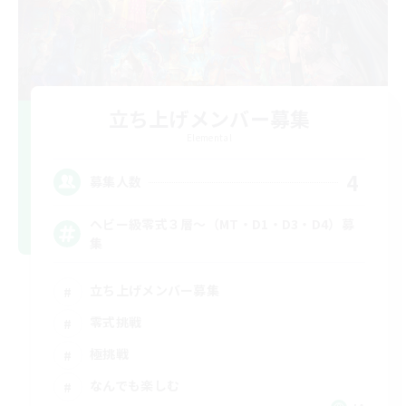
立ち上げメンバー募集
Elemental
4
募集人数
ヘビー級零式３層～（MT・D1・D3・D4）募
集
立ち上げメンバー募集
零式挑戦
極挑戦
なんでも楽しむ