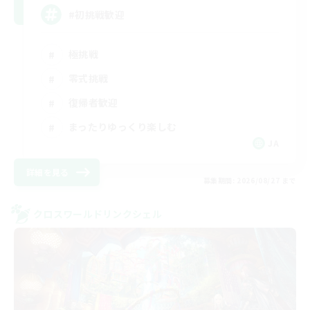
#初挑戦歓迎
極挑戦
零式挑戦
復帰者歓迎
まったりゆっくり楽しむ
JA
詳細を見る
募集期間: 2026/08/27 まで
クロスワールドリンクシェル