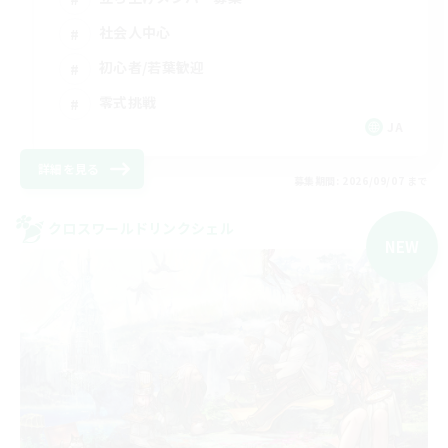
社会人中心
初心者/若葉歓迎
零式挑戦
JA
詳細を見る
募集期間: 2026/09/07 まで
クロスワールドリンクシェル
NEW