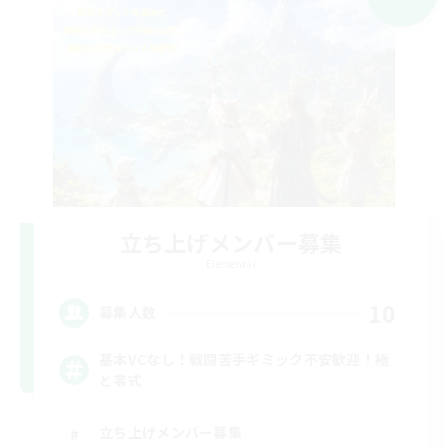
立ち上げメンバー募集
Elemental
10
募集人数
基本VCなし！戦闘苦手ギミック不安歓迎！極
と零式
立ち上げメンバー募集