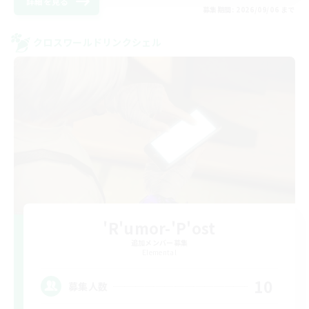
詳細を見る
募集期間: 2026/09/06 まで
クロスワールドリンクシェル
'R'umor-'P'ost
追加メンバー募集
Elemental
10
募集人数