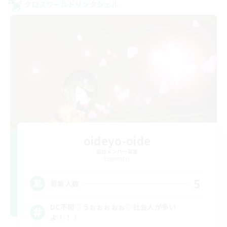
クロスワールドリンクシェル
oideyo-oide
追加メンバー募集
Elemental
5
募集人数
DC不問♡うぉぉぉぉぉ♡社会人が多い
よ！！！