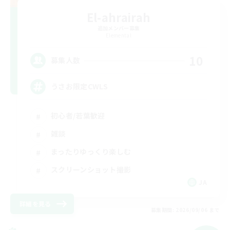
El-ahrairah
追加メンバー募集
Elemental
10
募集人数
うさお限定CWLS
初心者/若葉歓迎
雑談
まったりゆっくり楽しむ
スクリーンショット撮影
JA
詳細を見る
募集期間: 2026/09/06 まで