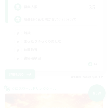
35
募集人数
朝昼話に花を咲かせ♬discordVC
雑談
まったりゆっくり楽しむ
体験歓迎
復帰者歓迎
JA
詳細を見る
募集期間: 2026/09/06 まで
クロスワールドリンクシェル
NEW