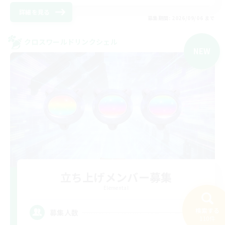
詳細を見る
募集期間: 2026/09/06 まで
クロスワールドリンクシェル
NEW
立ち上げメンバー募集
Elemental
5
検索する
募集人数
110件