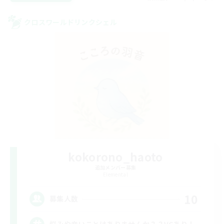
クロスワールドリンクシェル
kokorono_haoto
追加メンバー募集
Elemental
10
募集人数