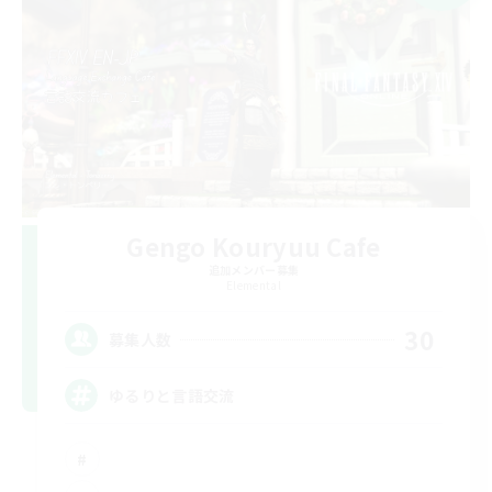
Gengo Kouryuu Cafe
追加メンバー募集
Elemental
30
募集人数
ゆるりと言語交流