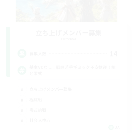
立ち上げメンバー募集
Elemental
14
募集人数
基本VCなし！戦闘苦手ギミック不安歓迎！極
と零式
立ち上げメンバー募集
極挑戦
零式挑戦
社会人中心
JA