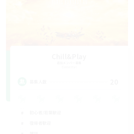
Chill&Play
追加メンバー募集
Elemental
20
募集人数
初心者/若葉歓迎
復帰者歓迎
雑談