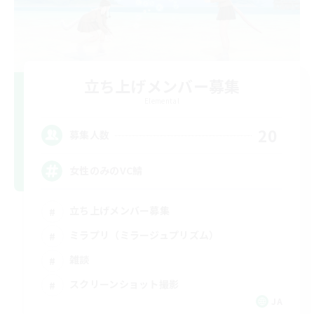
立ち上げメンバー募集
Elemental
20
募集人数
女性のみのVC鯖
立ち上げメンバー募集
ミラプリ（ミラージュプリズム）
雑談
スクリーンショット撮影
JA