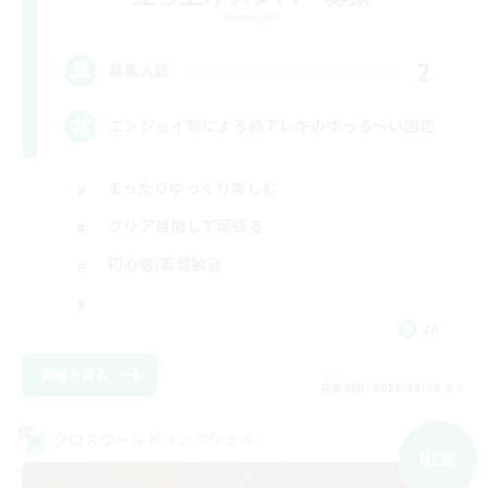
Elemental
2
募集人数
エンジョイ勢による絶アレキのゆっる〜い固定
まったりゆっくり楽しむ
クリア目指して頑張る
初心者/若葉歓迎
JA
詳細を見る
募集期間: 2026/09/06 まで
クロスワールドリンクシェル
NEW