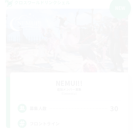
クロスワールドリンクシェル
NEW
NEMUI!!
追加メンバー募集
Elemental
30
募集人数
フロントライン