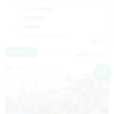
初心者/若葉歓迎
復帰者歓迎
体験歓迎
まったりゆっくり楽しむ
JA
詳細を見る
募集期間: 2026/09/06 まで
クロスワールドリンクシェル
NEW