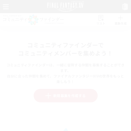
リスト
募集作成
コミュニティファインダーで
コミュニティメンバーを集めよう！
コミュニティファインダーは、一緒に冒険する仲間を募集することができ
ます。
自分に合った仲間を集めて、ファイナルファンタジーXIVの世界をもっと
楽しもう！
新規募集を作成する