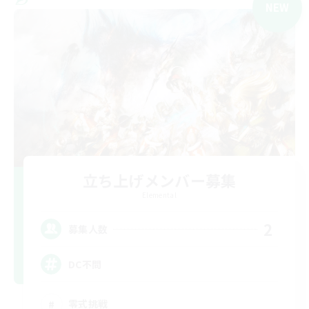
NEW
立ち上げメンバー募集
Elemental
2
募集人数
DC不問
零式挑戦