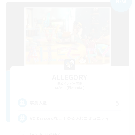
NEW
ALLEGORY
追加メンバー募集
Aegis [Elemental]
5
募集人数
VC.Discordなし！ゆるふわコミュニティ