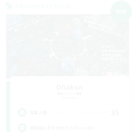
クロスワールドリンクシェル
NEW
Ohakon
追加メンバー募集
Elemental
35
募集人数
朝昼話に花を咲かせ♬discordVC