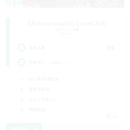
Chawanmushi LoveClub
追加メンバー募集
Elemental
99
募集人数
茶碗蒸し VC無し！！
初心者/若葉歓迎
復帰者歓迎
なんでも楽しむ
体験歓迎
JA
詳細を見る