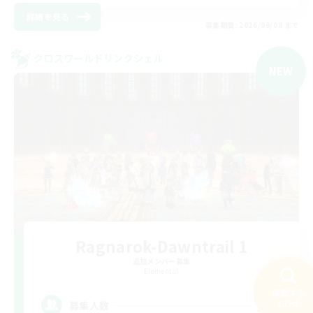
詳細を見る
募集期間: 2026/09/08 まで
クロスワールドリンクシェル
NEW
Ragnarok-Dawntrail 1
追加メンバー募集
Elemental
検索する
36
135件
募集人数