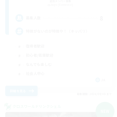
追加メンバー募集
Aegis [Elemental]
8
募集人数
特徴がないのが特徴や！（キッパリ）
復帰者歓迎
初心者/若葉歓迎
なんでも楽しむ
社会人中心
JA
詳細を見る
募集期間: 2026/09/08 まで
クロスワールドリンクシェル
NEW