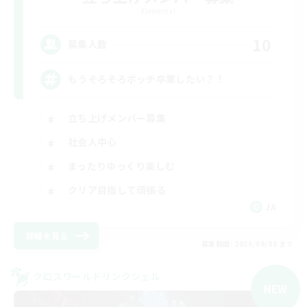
Elemental
10
募集人数
もうそろそろボッチ卒業したい？！
立ち上げメンバー募集
社会人中心
まったりゆっくり楽しむ
クリア目指して頑張る
JA
詳細を見る
募集期間: 2026/09/08 まで
クロスワールドリンクシェル
NEW