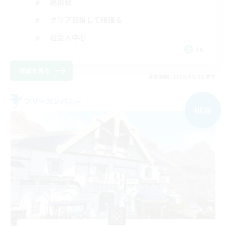
絶挑戦
クリア目指して頑張る
社会人中心
JA
詳細を見る
募集期間: 2026/09/08 まで
フリーカンパニー
NEW