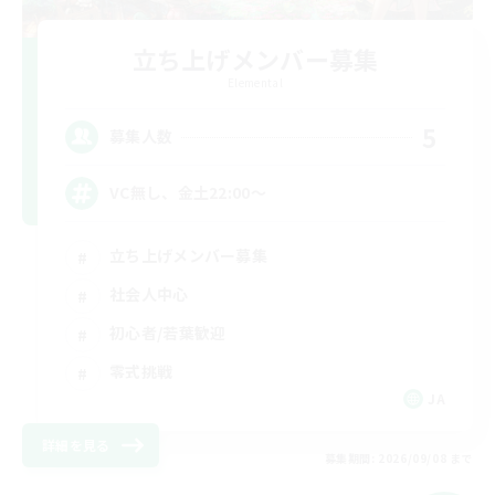
立ち上げメンバー募集
Elemental
5
募集人数
VC無し、金土22:00〜
立ち上げメンバー募集
社会人中心
初心者/若葉歓迎
零式挑戦
JA
詳細を見る
募集期間: 2026/09/08 まで