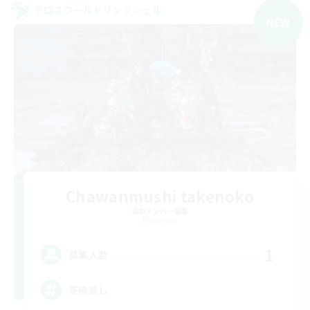
クロスワールドリンクシェル
NEW
Chawanmushi takenoko
追加メンバー募集
Elemental
1
募集人数
茶碗蒸し