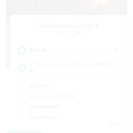
Survivors of Light
追加メンバー募集
Elemental
5
募集人数
ヒカセンｘデッドバイデイライト(DBD) DC不
問
社会人中心
まったりゆっくり楽しむ
初心者/若葉歓迎
なんでも楽しむ
JA