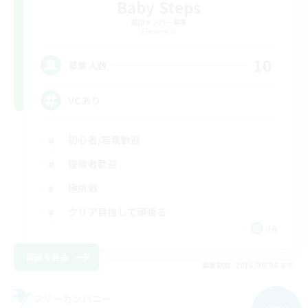
Baby Steps
追加メンバー募集
Elemental
10
募集人数
VCあり
初心者/若葉歓迎
復帰者歓迎
極挑戦
クリア目指して頑張る
JA
詳細を見る
募集期間: 2026/09/08 まで
フリーカンパニー