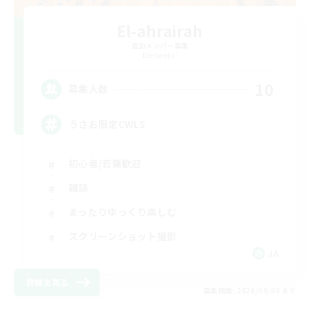
El-ahrairah
追加メンバー募集
Elemental
10
募集人数
うさお限定CWLS
初心者/若葉歓迎
雑談
まったりゆっくり楽しむ
スクリーンショット撮影
JA
詳細を見る
募集期間: 2026/09/08 まで