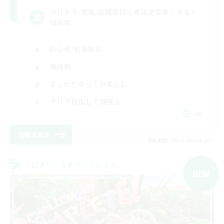
フリトラ/若葉/高難度初心者限定募集！ゆるく
極攻略
初心者/若葉歓迎
極挑戦
まったりゆっくり楽しむ
クリア目指して頑張る
JA
詳細を見る
募集期間: 2026/09/08 まで
クロスワールドリンクシェル
NEW