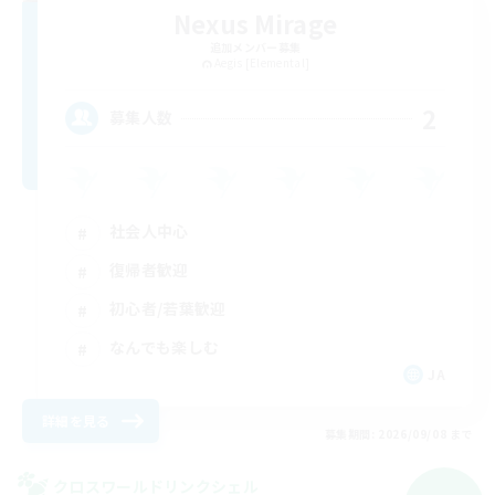
Nexus Mirage
追加メンバー募集
Aegis [Elemental]
2
募集人数
社会人中心
復帰者歓迎
初心者/若葉歓迎
なんでも楽しむ
JA
詳細を見る
募集期間: 2026/09/08 まで
クロスワールドリンクシェル