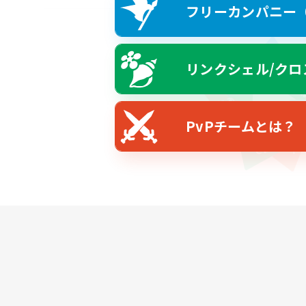
フリーカンパニー（F
リンクシェル/クロ
PvPチームとは？