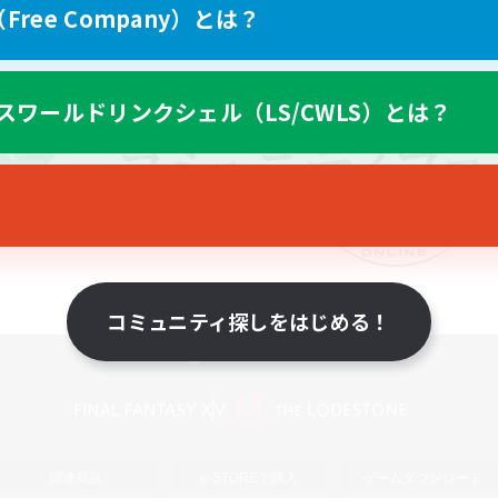
ree Company）とは？
スワールドリンクシェル（LS/CWLS）とは？
コミュニティ探しをはじめる！
スマートフォン版へ
関連商品
e-STOREで購入
ゲームダウンロード