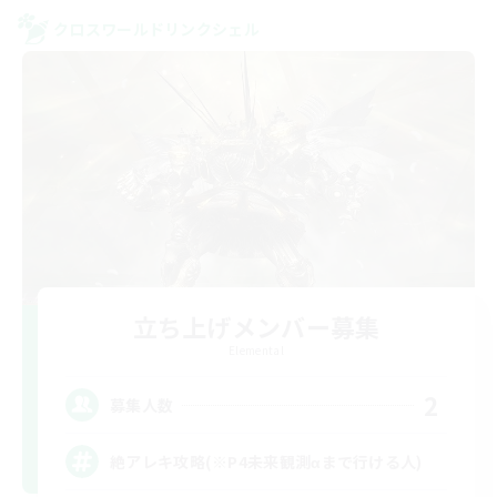
クロスワールドリンクシェル
立ち上げメンバー募集
Elemental
2
募集人数
絶アレキ攻略(※P4未来観測αまで行ける人)