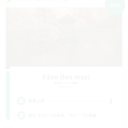
NEW
Eden Den musi
追加メンバー募集
Elemental
1
募集人数
絶もうひとつの未来 P3～ D1募集