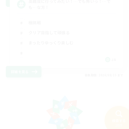
高難度に行ってみたい！…でも怖いっ！…で
も…な方！
極挑戦
クリア目指して頑張る
まったりゆっくり楽しむ
JA
詳細を見る
募集期間: 2026/08/23 まで
検索する
20件