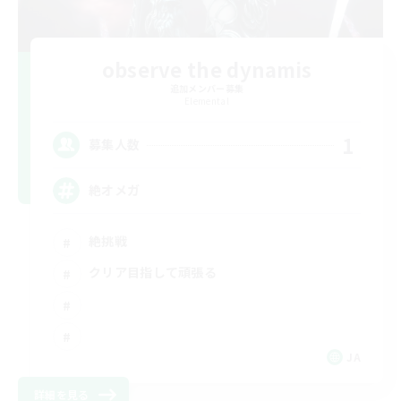
observe the dynamis
追加メンバー募集
Elemental
1
募集人数
絶オメガ
絶挑戦
クリア目指して頑張る
JA
詳細を見る