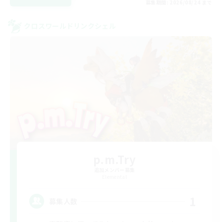
募集期間: 2026/08/24 まで
クロスワールドリンクシェル
p.m.Try
追加メンバー募集
Elemental
1
募集人数