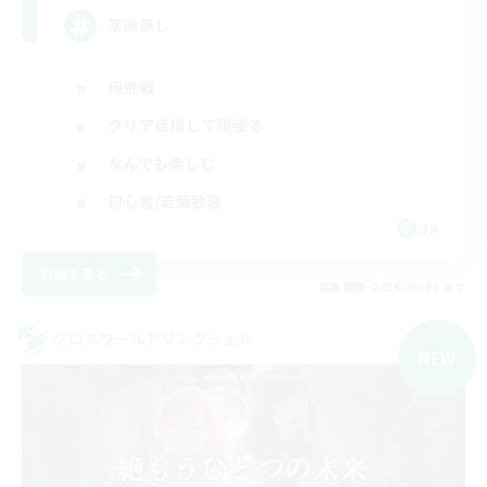
茶碗蒸し
極挑戦
クリア目指して頑張る
なんでも楽しむ
初心者/若葉歓迎
JA
詳細を見る
募集期間: 2026/09/06 まで
クロスワールドリンクシェル
NEW