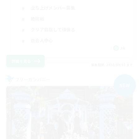
立ち上げメンバー募集
絶挑戦
クリア目指して頑張る
社会人中心
JA
詳細を見る
募集期間: 2026/09/06 まで
フリーカンパニー
NEW