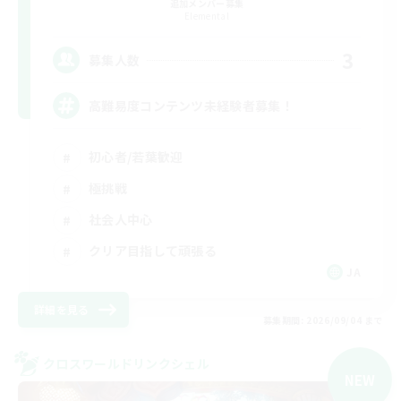
追加メンバー募集
Elemental
3
募集人数
高難易度コンテンツ未経験者募集！
初心者/若葉歓迎
極挑戦
社会人中心
クリア目指して頑張る
JA
詳細を見る
募集期間: 2026/09/04 まで
クロスワールドリンクシェル
NEW