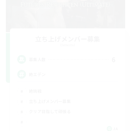
立ち上げメンバー募集
Elemental
6
募集人数
絶エデン
絶挑戦
立ち上げメンバー募集
クリア目指して頑張る
JA