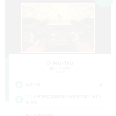
O-Mu-Tsu
追加メンバー募集
Elemental
4
募集人数
フリトラ/若葉/高難度初心者限定募集！ゆるく
極攻略
初心者/若葉歓迎