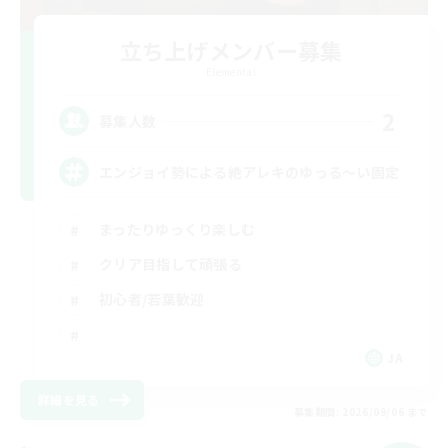
立ち上げメンバー募集
Elemental
2
募集人数
エンジョイ勢による絶アレキのゆっる〜い固定
まったりゆっくり楽しむ
クリア目指して頑張る
初心者/若葉歓迎
JA
詳細を見る
募集期間: 2026/09/06 まで