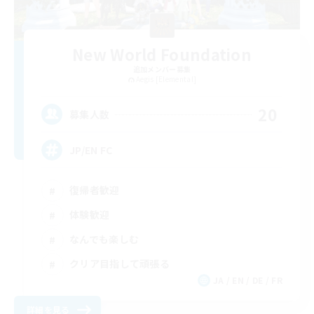
New World Foundation
追加メンバー募集
Aegis [Elemental]
20
募集人数
JP/EN FC
復帰者歓迎
体験歓迎
なんでも楽しむ
クリア目指して頑張る
JA / EN / DE / FR
詳細を見る