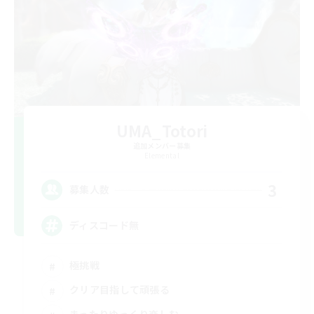
UMA_Totori
追加メンバー募集
Elemental
3
募集人数
ディスコード無
極挑戦
クリア目指して頑張る