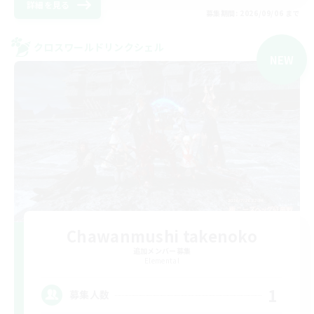
詳細を見る
募集期間: 2026/09/06 まで
クロスワールドリンクシェル
NEW
Chawanmushi takenoko
追加メンバー募集
Elemental
1
募集人数