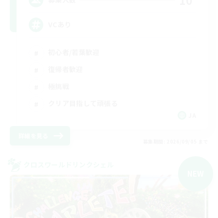
VCあり
初心者/若葉歓迎
復帰者歓迎
極挑戦
クリア目指して頑張る
JA
詳細を見る
募集期間: 2026/09/05 まで
クロスワールドリンクシェル
NEW