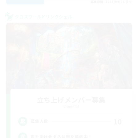
募集期間: 2026/09/06 まで
クロスワールドリンクシェル
立ち上げメンバー募集
Elemental
10
募集人数
声を掛け合える仲間を募集中！