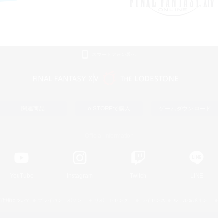
スマートフォン版へ
関連商品
e-STOREで購入
ゲームダウンロード
Official Information
YouTube
Instagram
Twitch
LINE
著作権について
プライバシーポリシー
サポートセンター
ライセンス
ルール＆ポリシー