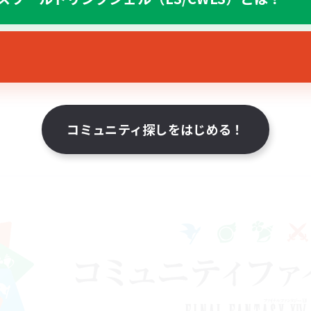
コミュニティ探しをはじめる！