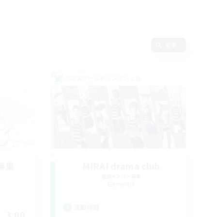
変更
クロスワールドリンクシェル
募集
MIRAI drama club
追加メンバー募集
Elemental
活動時間
3:00