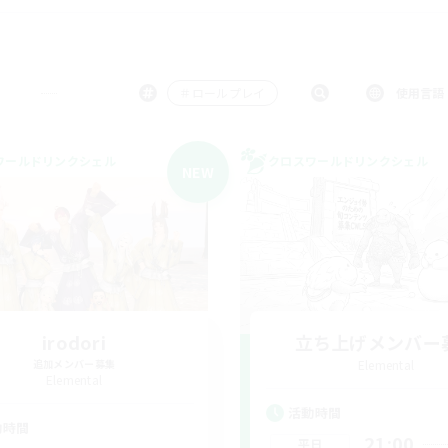
＃ロールプレイ
使用言語
ワールドリンクシェル
クロスワールドリンクシェル
NEW
irodori
立ち上げメンバー
追加メンバー募集
Elemental
Elemental
活動時間
動時間
21:00
平日