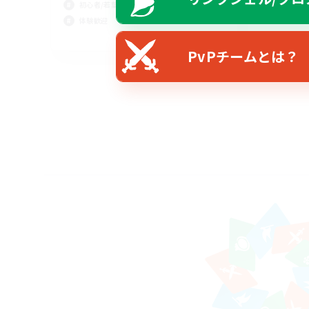
初心者/若葉歓迎
体験歓迎
JA
PvPチームとは？
募集期間: 2026/08/12 まで