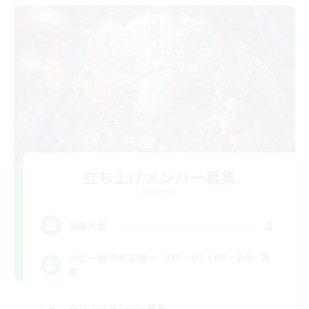
立ち上げメンバー募集
Elemental
4
募集人数
ヘビー級零式３層～（MT・D1・D3・D4）募
集
立ち上げメンバー募集