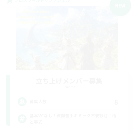
NEW
立ち上げメンバー募集
Elemental
8
募集人数
基本VCなし！戦闘苦手ギミック不安歓迎！極
と零式