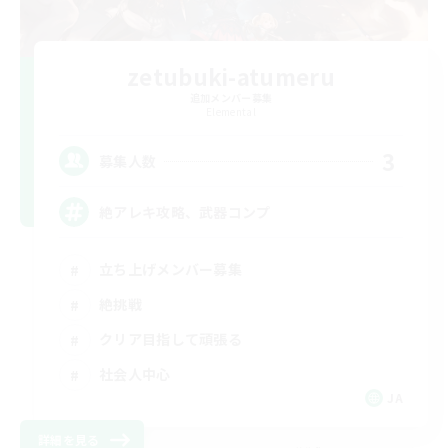
zetubuki-atumeru
追加メンバー募集
Elemental
3
募集人数
絶アレキ攻略、武器コンプ
立ち上げメンバー募集
絶挑戦
クリア目指して頑張る
社会人中心
JA
詳細を見る