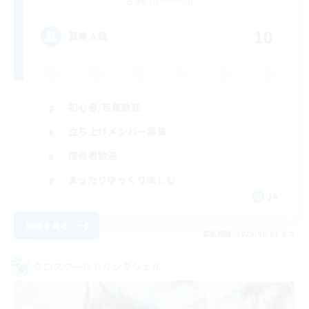
Aegis [Elemental]
10
募集人数
初心者/若葉歓迎
立ち上げメンバー募集
復帰者歓迎
まったりゆっくり楽しむ
JA
詳細を見る
募集期間: 2026/09/01 まで
クロスワールドリンクシェル