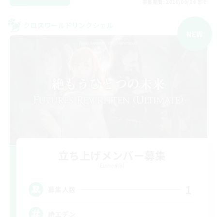
募集期間: 2026/09/09 まで
クロスワールドリンクシェル
NEW
立ち上げメンバー募集
Elemental
1
募集人数
絶エデン