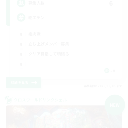
6
募集人数
絶エデン
絶挑戦
立ち上げメンバー募集
クリア目指して頑張る
JA
詳細を見る
募集期間: 2026/09/05 まで
クロスワールドリンクシェル
NEW