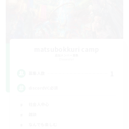
matsubokkuri camp
追加メンバー募集
Elemental
1
募集人数
discordVC必須
社会人中心
雑談
なんでも楽しむ