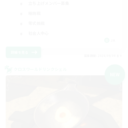
立ち上げメンバー募集
極挑戦
零式挑戦
社会人中心
JA
詳細を見る
募集期間: 2026/09/09 まで
クロスワールドリンクシェル
NEW