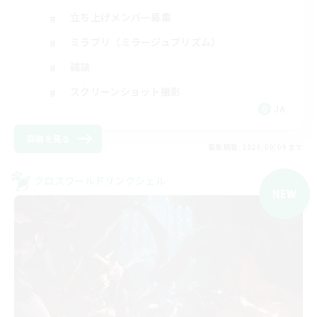
立ち上げメンバー募集
ミラプリ（ミラージュプリズム）
雑談
スクリーンショット撮影
JA
詳細を見る
募集期間: 2026/09/09 まで
クロスワールドリンクシェル
NEW