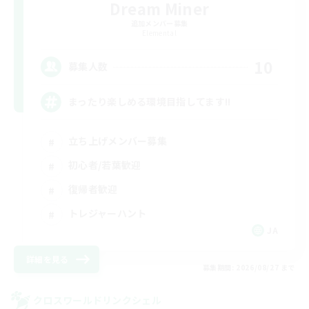
Dream Miner
追加メンバー募集
Elemental
10
募集人数
まったり楽しめる環境目指してます!!
立ち上げメンバー募集
初心者/若葉歓迎
復帰者歓迎
トレジャーハント
JA
詳細を見る
募集期間: 2026/08/27 まで
クロスワールドリンクシェル