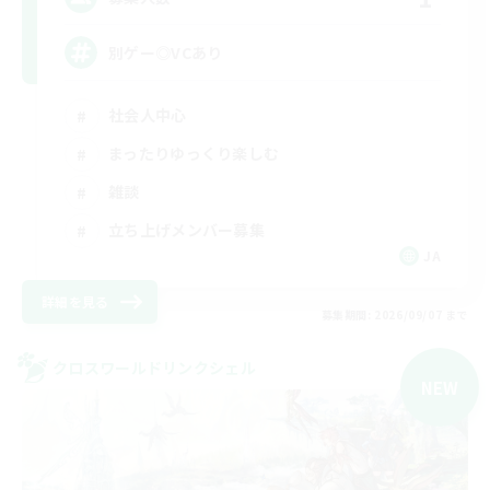
別ゲー◎VCあり
社会人中心
まったりゆっくり楽しむ
雑談
立ち上げメンバー募集
JA
詳細を見る
募集期間: 2026/09/07 まで
クロスワールドリンクシェル
NEW