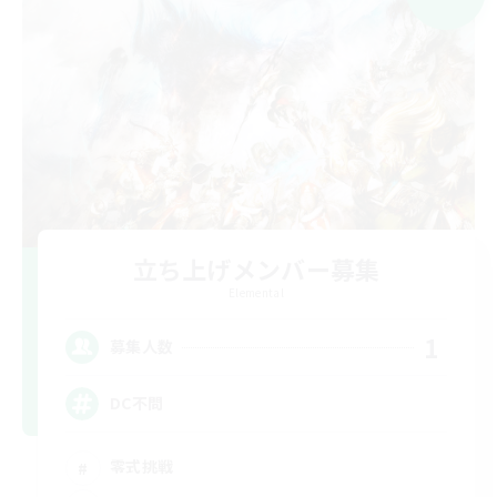
立ち上げメンバー募集
Elemental
1
募集人数
DC不問
零式挑戦