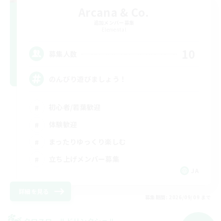
Arcana & Co.
追加メンバー募集
Elemental
10
募集人数
のんびり遊びましょう！
初心者/若葉歓迎
体験歓迎
まったりゆっくり楽しむ
立ち上げメンバー募集
JA
詳細を見る
募集期間: 2026/09/09 まで
クロスワールドリンクシェル