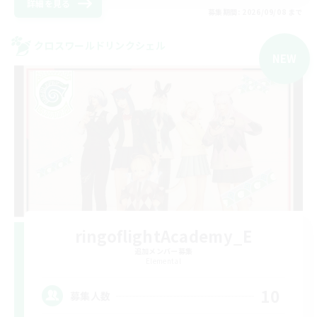
詳細を見る
募集期間: 2026/09/08 まで
クロスワールドリンクシェル
NEW
ringoflightAcademy_E
追加メンバー募集
Elemental
10
募集人数