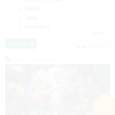
零式挑戦
極挑戦
なんでも楽しむ
JA
詳細を見る
募集期間: 2026/08/25 まで
クロスワールドリンクシェル
検索する
23件