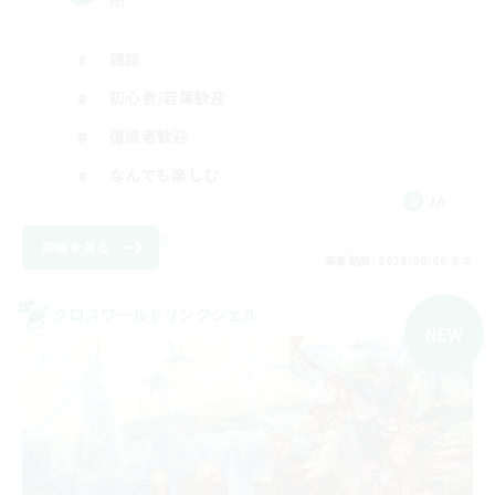
所
雑談
初心者/若葉歓迎
復帰者歓迎
なんでも楽しむ
JA
詳細を見る
募集期間: 2026/09/06 まで
クロスワールドリンクシェル
NEW