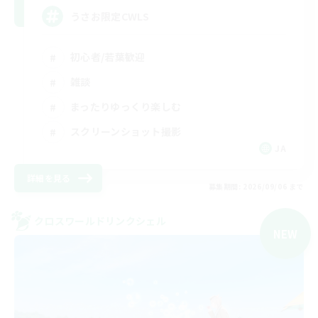
うさお限定CWLS
初心者/若葉歓迎
雑談
まったりゆっくり楽しむ
スクリーンショット撮影
JA
詳細を見る
募集期間: 2026/09/06 まで
クロスワールドリンクシェル
NEW