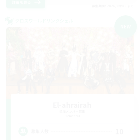
詳細を見る
募集期間: 2026/09/06 まで
クロスワールドリンクシェル
NEW
El-ahrairah
追加メンバー募集
Elemental
10
募集人数