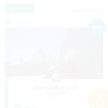
詳細を見る
募集期間: 2026/09/06 まで
フリーカンパニー
NEW
Eternal Banquet
追加メンバー募集
Aegis [Elemental]
検索する
138件