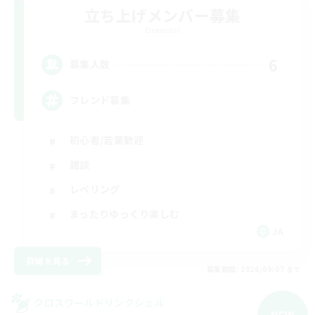
立ち上げメンバー募集
Elemental
6
募集人数
フレンド募集
初心者/若葉歓迎
雑談
レベリング
まったりゆっくり楽しむ
JA
詳細を見る
募集期間: 2026/09/07 まで
クロスワールドリンクシェル