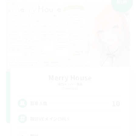
NEW
Merry House
追加メンバー募集
Elemental
10
募集人数
雑談VCメインCWLS
雑談