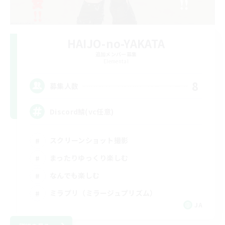
HAIJO-no-YAKATA
追加メンバー募集
Elemental
8
募集人数
Discord鯖(vc任意)
スクリーンショット撮影
まったりゆっくり楽しむ
なんでも楽しむ
ミラプリ（ミラージュプリズム）
JA