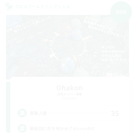
クロスワールドリンクシェル
NEW
Ohakon
追加メンバー募集
Elemental
35
募集人数
朝昼話に花を咲かせ♬discordVC