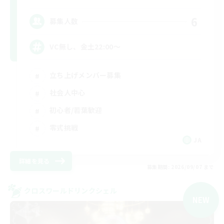
6
募集人数
VC無し、金土22:00〜
立ち上げメンバー募集
社会人中心
初心者/若葉歓迎
零式挑戦
JA
詳細を見る
募集期間: 2026/09/07 まで
クロスワールドリンクシェル
NEW