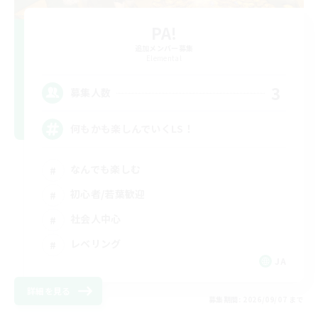
PA!
追加メンバー募集
Elemental
3
募集人数
何もかも楽しんでいくLS！
なんでも楽しむ
初心者/若葉歓迎
社会人中心
レベリング
JA
詳細を見る
募集期間: 2026/09/07 まで