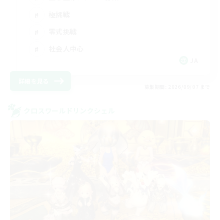
極挑戦
零式挑戦
社会人中心
JA
詳細を見る
募集期間: 2026/09/07 まで
クロスワールドリンクシェル