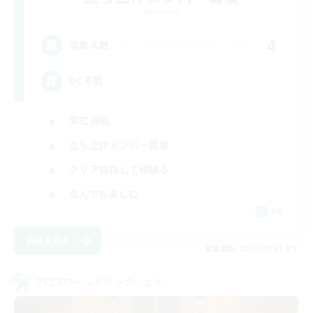
Elemental
4
募集人数
DC不問
零式挑戦
立ち上げメンバー募集
クリア目指して頑張る
なんでも楽しむ
JA
詳細を見る
募集期間: 2026/09/07 まで
クロスワールドリンクシェル