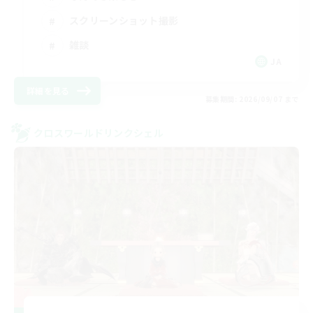
スクリーンショット撮影
雑談
JA
詳細を見る
募集期間: 2026/09/07 まで
クロスワールドリンクシェル