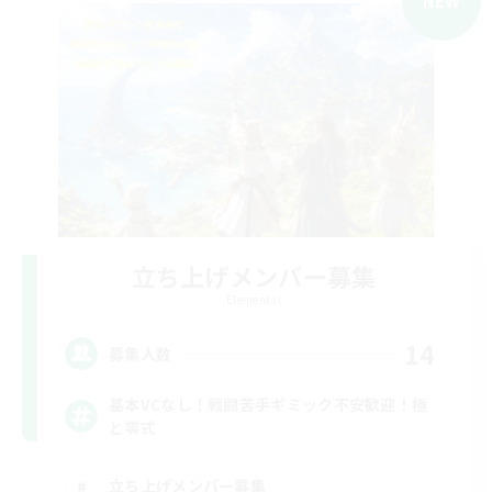
NEW
立ち上げメンバー募集
Elemental
14
募集人数
基本VCなし！戦闘苦手ギミック不安歓迎！極
と零式
立ち上げメンバー募集