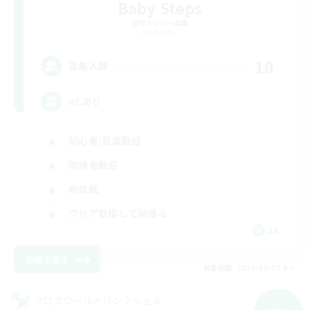
Baby Steps
追加メンバー募集
Elemental
10
募集人数
VCあり
初心者/若葉歓迎
復帰者歓迎
極挑戦
クリア目指して頑張る
JA
詳細を見る
募集期間: 2026/09/07 まで
クロスワールドリンクシェル