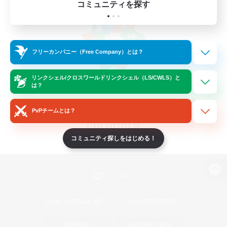
コミュニティを探す
フリーカンパニー（Free Company）とは？
リンクシェル/クロスワールドリンクシェル（LS/CWLS）と
は？
PvPチームとは？
コミュニティ探しをはじめる！
パソコン版へ
関連商品
e-STOREで購入