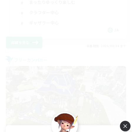
まったりゆっくり楽しむ
クラフター中心
ギャザラー中心
JA
詳細を見る
募集期間: 2026/09/04 まで
フリーカンパニー