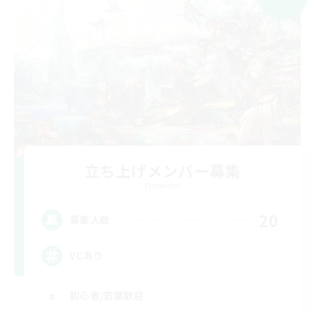
立ち上げメンバー募集
Elemental
20
募集人数
VCあり
初心者/若葉歓迎