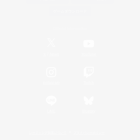
ゲームダウンロード
Official Information
/
X
News
YouTube
Instagram
Twitch
LINE
Bluesky
レーティング制度について
プライバシーポリシー