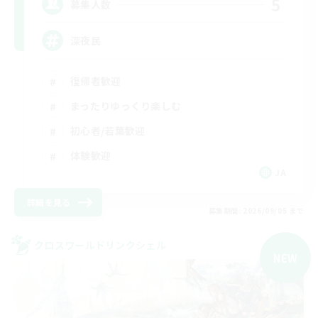
5
募集人数
深夜民
復帰者歓迎
まったりゆっくり楽しむ
初心者/若葉歓迎
体験歓迎
JA
詳細を見る
募集期間: 2026/09/05 まで
クロスワールドリンクシェル
NEW