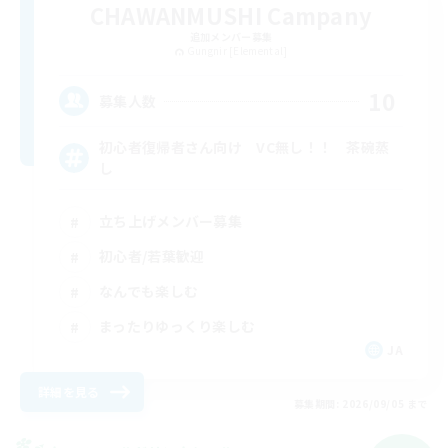
CHAWANMUSHI Campany
追加メンバー募集
Gungnir [Elemental]
10
募集人数
初心者復帰者さん向け VC無し！！ 茶碗蒸
し
立ち上げメンバー募集
初心者/若葉歓迎
なんでも楽しむ
まったりゆっくり楽しむ
JA
詳細を見る
募集期間: 2026/09/05 まで