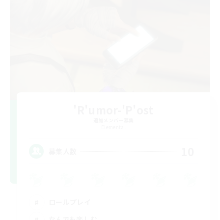
'R'umor-'P'ost
追加メンバー募集
Elemental
10
募集人数
ロールプレイ
なんでも楽しむ