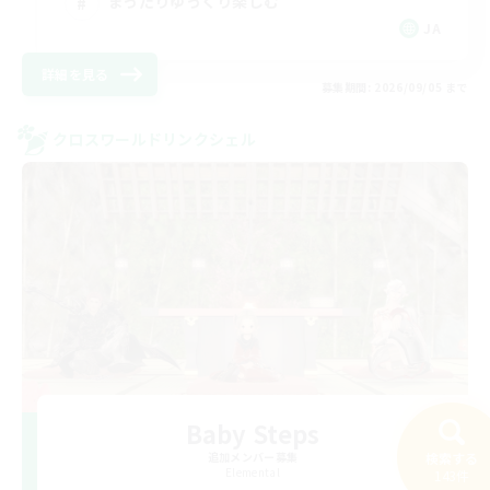
まったりゆっくり楽しむ
JA
詳細を見る
募集期間: 2026/09/05 まで
クロスワールドリンクシェル
Baby Steps
検索する
追加メンバー募集
Elemental
143件