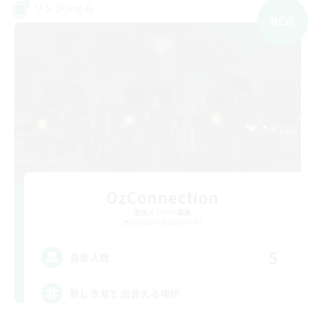
リンクシェル
NEW
OzConnection
追加メンバー募集
Gungnir [Elemental]
5
募集人数
新しき友と出会える場所