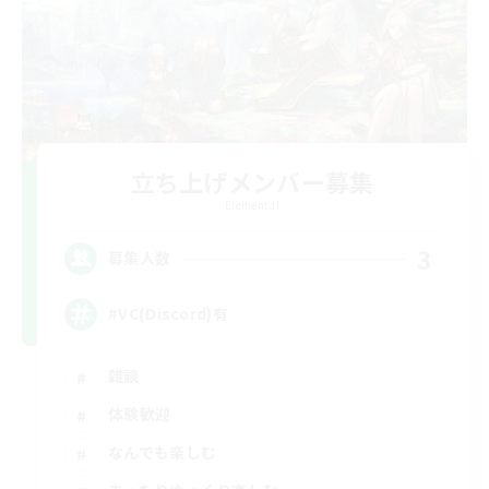
立ち上げメンバー募集
Elemental
3
募集人数
#VC(Discord)有
雑談
体験歓迎
なんでも楽しむ