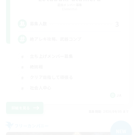
追加メンバー募集
Elemental
3
募集人数
絶アレキ攻略、武器コンプ
立ち上げメンバー募集
絶挑戦
クリア目指して頑張る
社会人中心
JA
詳細を見る
募集期間: 2026/09/05 まで
フリーカンパニー
NEW