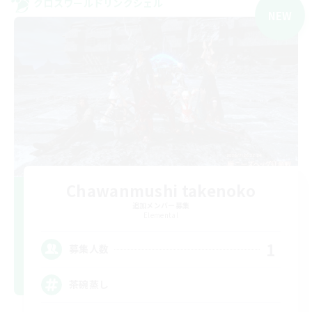
クロスワールドリンクシェル
NEW
Chawanmushi takenoko
追加メンバー募集
Elemental
1
募集人数
茶碗蒸し