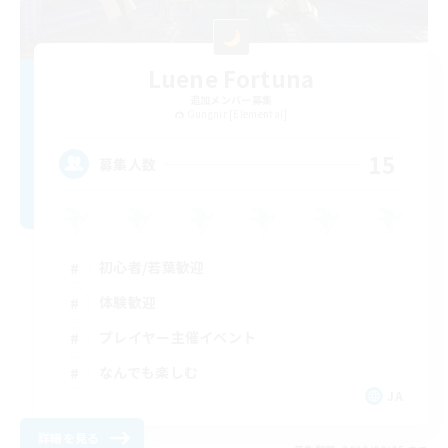
Luene Fortuna
追加メンバー募集
Gungnir [Elemental]
15
募集人数
初心者/若葉歓迎
体験歓迎
プレイヤー主催イベント
なんでも楽しむ
JA
詳細を見る