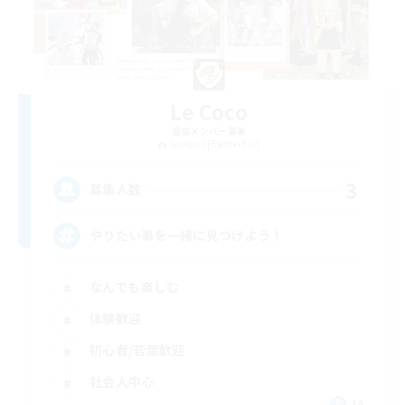
Le Coco
追加メンバー募集
Gungnir [Elemental]
3
募集人数
やりたい事を一緒に見つけよう！
なんでも楽しむ
体験歓迎
初心者/若葉歓迎
社会人中心
JA