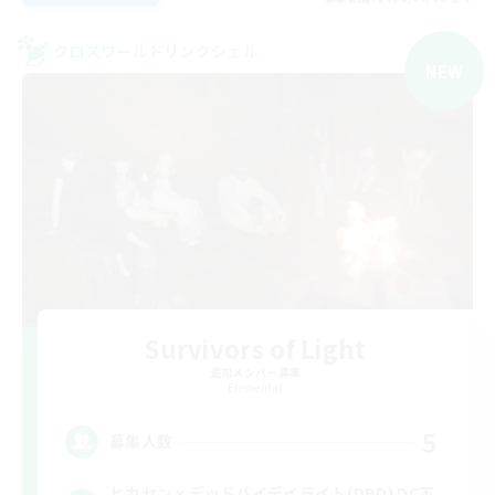
クロスワールドリンクシェル
NEW
Survivors of Light
追加メンバー募集
Elemental
5
募集人数
ヒカセンｘデッドバイデイライト(DBD) DC不