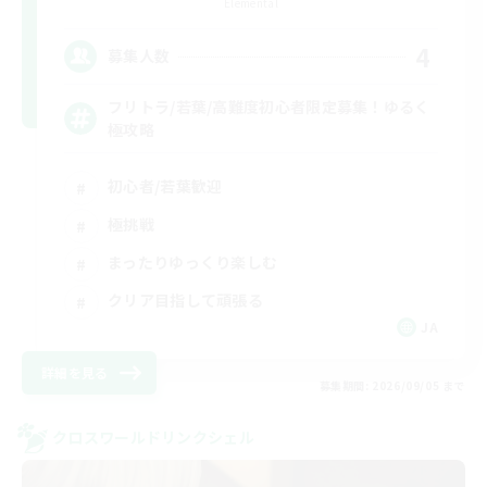
Elemental
4
募集人数
フリトラ/若葉/高難度初心者限定募集！ゆるく
極攻略
初心者/若葉歓迎
極挑戦
まったりゆっくり楽しむ
クリア目指して頑張る
JA
詳細を見る
募集期間: 2026/09/05 まで
クロスワールドリンクシェル