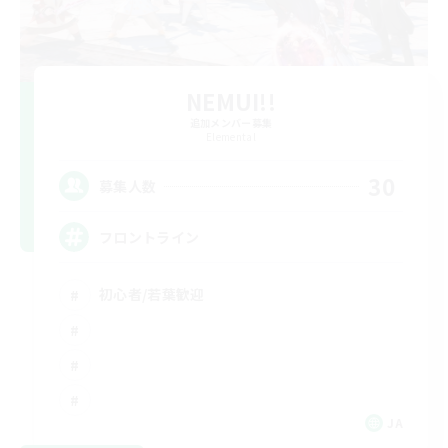
NEMUI!!
追加メンバー募集
Elemental
30
募集人数
フロントライン
初心者/若葉歓迎
JA