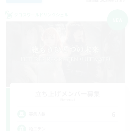
募集期間: 2026/09/05 まで
クロスワールドリンクシェル
NEW
立ち上げメンバー募集
Elemental
6
募集人数
絶エデン