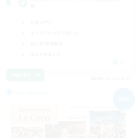
問
社会人中心
まったりゆっくり楽しむ
初心者/若葉歓迎
なんでも楽しむ
JA
詳細を見る
募集期間: 2026/09/05 まで
フリーカンパニー
NEW