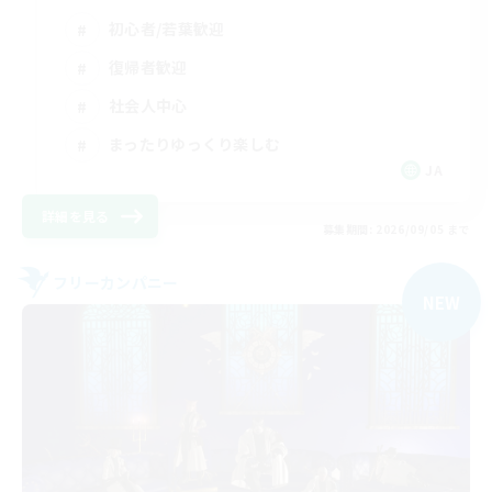
初心者/若葉歓迎
復帰者歓迎
社会人中心
まったりゆっくり楽しむ
JA
詳細を見る
募集期間: 2026/09/05 まで
フリーカンパニー
NEW