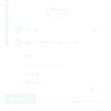
Ohakon
追加メンバー募集
Elemental
35
募集人数
朝昼話に花を咲かせ♬discordVC
雑談
まったりゆっくり楽しむ
体験歓迎
復帰者歓迎
JA
詳細を見る
募集期間: 2026/09/05 まで