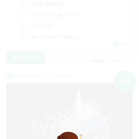
初心者/若葉歓迎
プレイヤー主催イベント
レベリング
まったりゆっくり楽しむ
JA
詳細を見る
募集期間: 2026/09/07 まで
クロスワールドリンクシェル
NEW