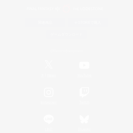
関連商品
e-STOREで購入
ゲームダウンロード
Official Information
/
X
News
YouTube
Instagram
Twitch
LINE
Bluesky