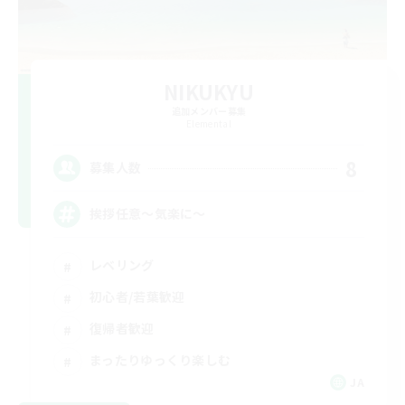
NIKUKYU
追加メンバー募集
Elemental
8
募集人数
挨拶任意～気楽に～
レベリング
初心者/若葉歓迎
復帰者歓迎
まったりゆっくり楽しむ
JA