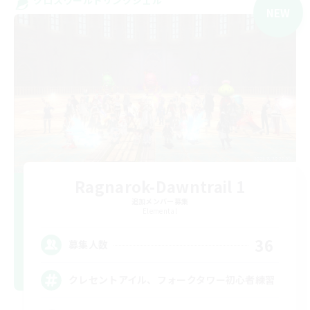
NEW
Ragnarok-Dawntrail 1
追加メンバー募集
Elemental
36
募集人数
クレセントアイル、フォークタワー初心者練習