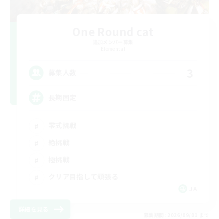
One Round cat
追加メンバー募集
Elemental
3
募集人数
長期固定
零式挑戦
絶挑戦
極挑戦
クリア目指して頑張る
JA
詳細を見る
募集期間: 2026/09/01 まで