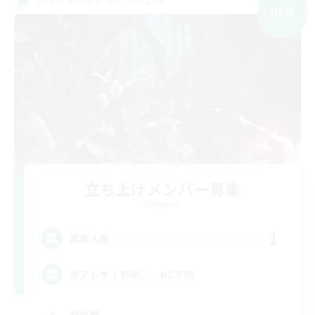
NEW
立ち上げメンバー募集
Elemental
1
募集人数
絶アレキ！初絶◯、DC不問
絶挑戦