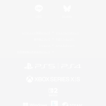
LINE
Bluesky
レーティング制度について
プライバシーポリシー
著作権について
サポートセンター
ライセンス
ルール＆ポリシー
利用者情報の外部送信について