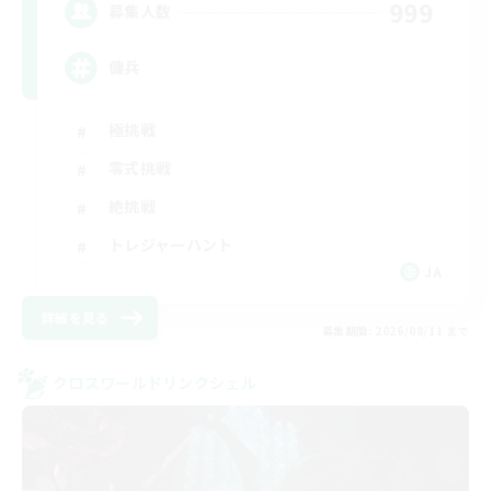
999
募集人数
傭兵
極挑戦
零式挑戦
絶挑戦
トレジャーハント
JA
詳細を見る
募集期間: 2026/08/11 まで
クロスワールドリンクシェル