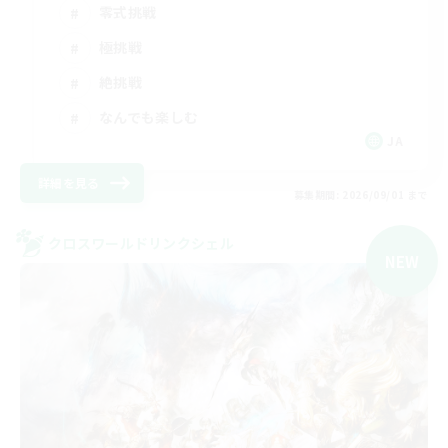
零式挑戦
極挑戦
絶挑戦
なんでも楽しむ
JA
詳細を見る
募集期間: 2026/09/01 まで
クロスワールドリンクシェル
NEW