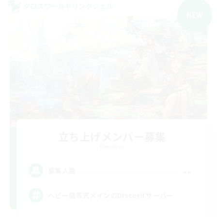
クロスワールドリンクシェル
NEW
立ち上げメンバー募集
Elemental
--
募集人数
ヘビー級零式メインのDiscord サーバー