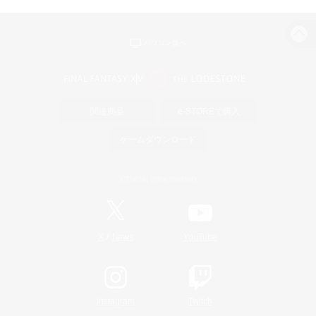
パソコン版へ
関連商品
e-STOREで購入
ゲームダウンロード
Official Information
/
X
News
YouTube
Instagram
Twitch