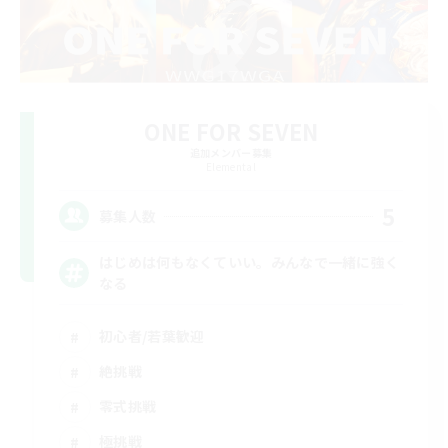
ONE FOR SEVEN
追加メンバー募集
Elemental
5
募集人数
はじめは何もなくていい。みんなで一緒に強く
なる
初心者/若葉歓迎
絶挑戦
零式挑戦
極挑戦