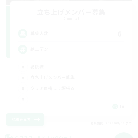
立ち上げメンバー募集
Elemental
6
募集人数
絶エデン
絶挑戦
立ち上げメンバー募集
クリア目指して頑張る
JA
詳細を見る
募集期間: 2026/09/05 まで
クロスワールドリンクシェル