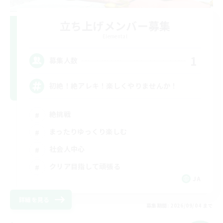
立ち上げメンバー募集
Elemental
1
募集人数
初絶！絶アレキ！楽しくやりませんか！
絶挑戦
まったりゆっくり楽しむ
社会人中心
クリア目指して頑張る
JA
詳細を見る
募集期間: 2026/09/04 まで