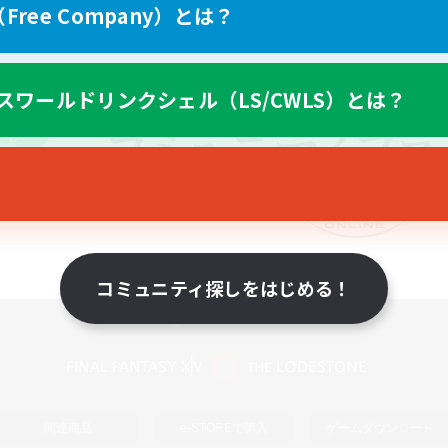
ree Company）とは？
スワールドリンクシェル（LS/CWLS）とは？
コミュニティ探しをはじめる！
スマートフォン版へ
関連商品
e-STOREで購入
ゲームダウンロード