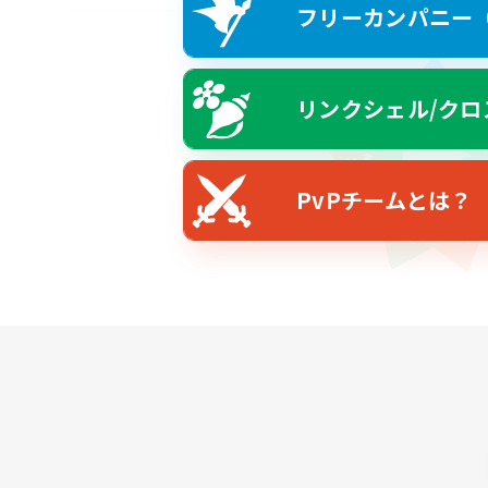
フリーカンパニー（F
リンクシェル/クロ
PvPチームとは？