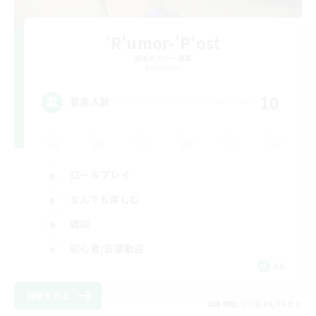
'R'umor-'P'ost
追加メンバー募集
Elemental
10
募集人数
ロールプレイ
なんでも楽しむ
雑談
初心者/若葉歓迎
JA
詳細を見る
募集期間: 2026/09/06 まで