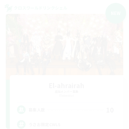
クロスワールドリンクシェル
NEW
El-ahrairah
追加メンバー募集
Elemental
10
募集人数
うさお限定CWLS