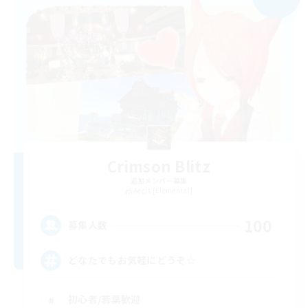
Crimson Blitz
追加メンバー募集
Aegis [Elemental]
100
募集人数
どなたでもお気軽にどうぞ☆
初心者/若葉歓迎