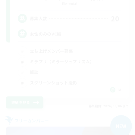
Elemental
20
募集人数
女性のみのVC鯖
立ち上げメンバー募集
ミラプリ（ミラージュプリズム）
雑談
スクリーンショット撮影
JA
詳細を見る
募集期間: 2026/09/06 まで
フリーカンパニー
NEW