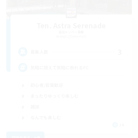
Ten. Astra Serenade
追加メンバー募集
Aegis [Elemental]
3
募集人数
気軽に誘えて気軽に断れるFC
初心者/若葉歓迎
まったりゆっくり楽しむ
雑談
なんでも楽しむ
JA
詳細を見る