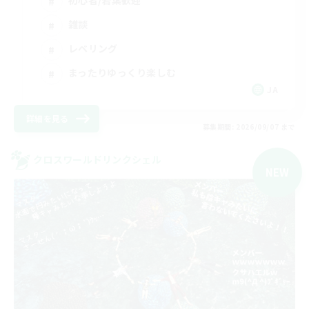
初心者/若葉歓迎
雑談
レベリング
まったりゆっくり楽しむ
JA
詳細を見る
募集期間: 2026/09/07 まで
クロスワールドリンクシェル
NEW