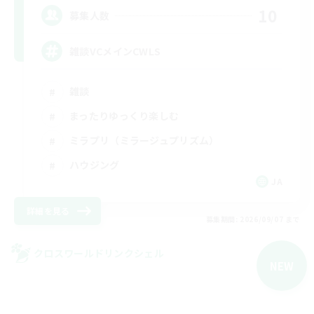
10
募集人数
雑談VCメインCWLS
雑談
まったりゆっくり楽しむ
ミラプリ（ミラージュプリズム）
ハウジング
JA
詳細を見る
募集期間: 2026/09/07 まで
クロスワールドリンクシェル
NEW