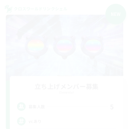
クロスワールドリンクシェル
NEW
立ち上げメンバー募集
Elemental
5
募集人数
vcあり