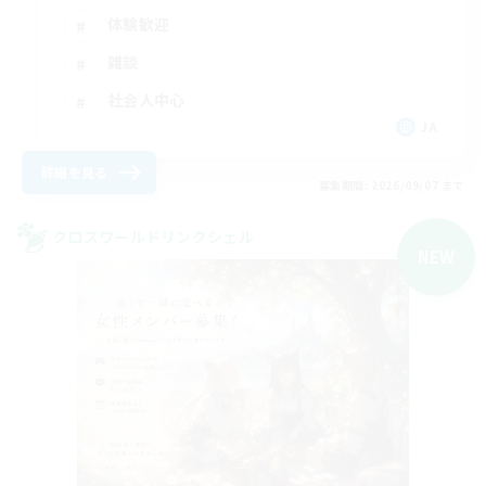
体験歓迎
雑談
社会人中心
JA
詳細を見る
募集期間: 2026/09/07 まで
クロスワールドリンクシェル
NEW