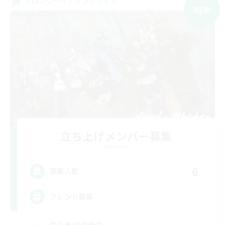
クロスワールドリンクシェル
NEW
立ち上げメンバー募集
Elemental
6
募集人数
フレンド募集