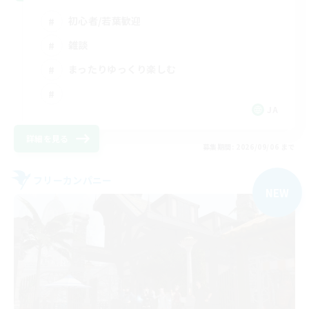
初心者/若葉歓迎
雑談
まったりゆっくり楽しむ
JA
詳細を見る
募集期間: 2026/09/06 まで
フリーカンパニー
NEW