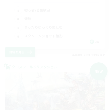
初心者/若葉歓迎
雑談
まったりゆっくり楽しむ
スクリーンショット撮影
JA
詳細を見る
募集期間: 2026/09/07 まで
クロスワールドリンクシェル
NEW