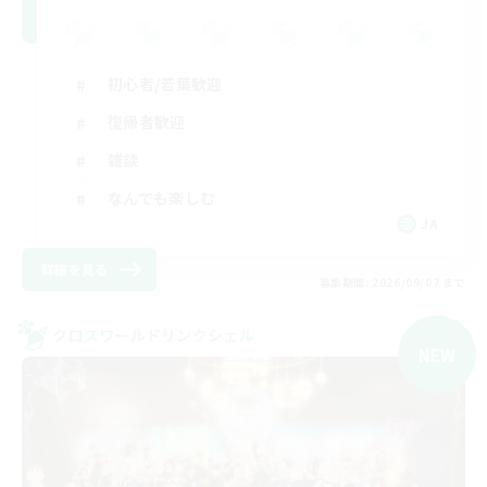
初心者/若葉歓迎
復帰者歓迎
雑談
なんでも楽しむ
JA
詳細を見る
募集期間: 2026/09/07 まで
クロスワールドリンクシェル
NEW