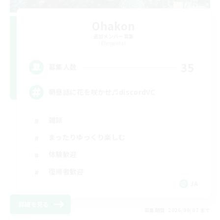
Ohakon
追加メンバー募集
Elemental
35
募集人数
朝昼話に花を咲かせ♬discordVC
雑談
まったりゆっくり楽しむ
体験歓迎
復帰者歓迎
JA
詳細を見る
募集期間: 2026/09/07 まで