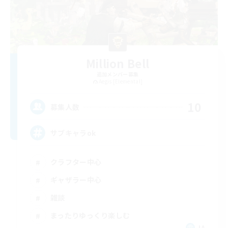
Million Bell
追加メンバー募集
Aegis [Elemental]
10
募集人数
サブキャラok
クラフター中心
ギャザラー中心
雑談
まったりゆっくり楽しむ
JA