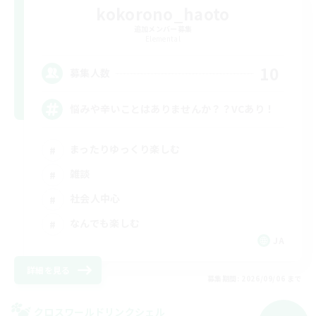
kokorono_haoto
追加メンバー募集
Elemental
10
募集人数
悩みや辛いことはありませんか？？VCあり！
まったりゆっくり楽しむ
雑談
社会人中心
なんでも楽しむ
JA
詳細を見る
募集期間: 2026/09/06 まで
クロスワールドリンクシェル