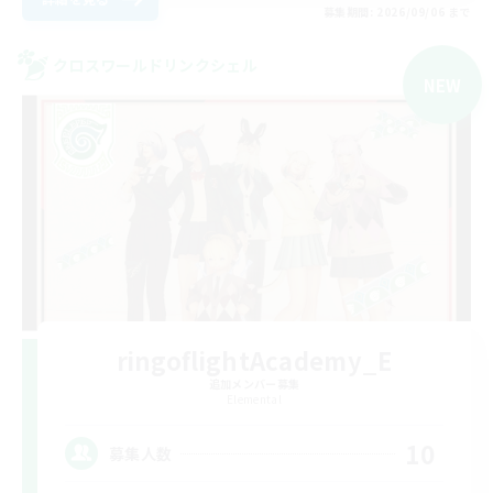
募集期間: 2026/09/06 まで
クロスワールドリンクシェル
NEW
ringoflightAcademy_E
追加メンバー募集
Elemental
10
募集人数