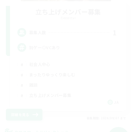
立ち上げメンバー募集
Elemental
1
募集人数
別ゲー◎VCあり
社会人中心
まったりゆっくり楽しむ
雑談
立ち上げメンバー募集
JA
詳細を見る
募集期間: 2026/09/07 まで