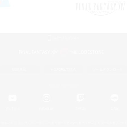
スマートフォン版へ
関連商品
e-STOREで購入
ゲームダウンロード
Official Information
YouTube
Instagram
Twitch
LINE
著作権について
プライバシーポリシー
サポートセンター
ライセンス
ルール＆ポリシー