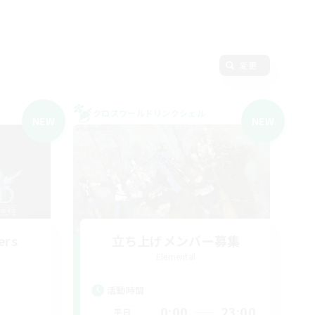
変更
クロスワールドリンクシェル
NEW
NEW
ers
立ち上げメンバー募集
Elemental
活動時間
0:00
23:00
平日