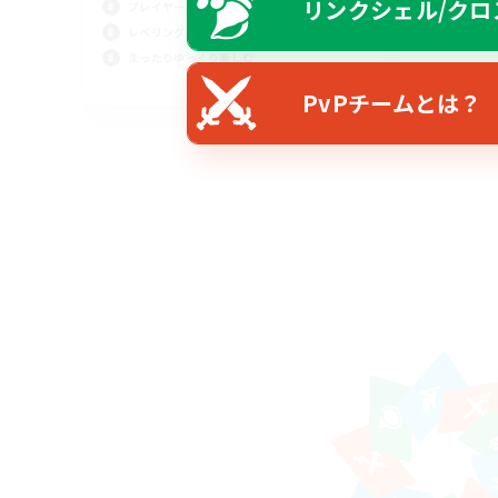
リンクシェル/クロ
プレイヤー主催イベント
レベリング
まったりゆっくり楽しむ
JA
PvPチームとは？
募集期間: 2026/09/07 まで