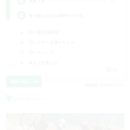
--
募集人数
皆で盛り上げる演劇サークル
初心者/若葉歓迎
プレイヤー主催イベント
ロールプレイ
なんでも楽しむ
JA
詳細を見る
募集期間: 2026/08/27 まで
フリーカンパニー