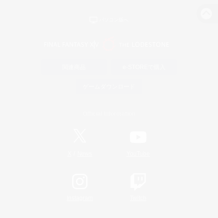
パソコン版へ
関連商品
e-STOREで購入
ゲームダウンロード
Official Information
/
X
News
YouTube
Instagram
Twitch