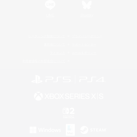
LINE
Bluesky
レーティング制度について
プライバシーポリシー
著作権について
サポートセンター
ライセンス
ルール＆ポリシー
利用者情報の外部送信について