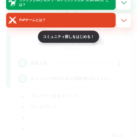
は？
PvPチームとは？
コミュニティ探しをはじめる！
立ち上げメンバー募集
Elemental
2
募集人数
エンジョイ勢のための募集用CWLS 7.0〜
プレイヤー主催イベント
ロールプレイ
JA