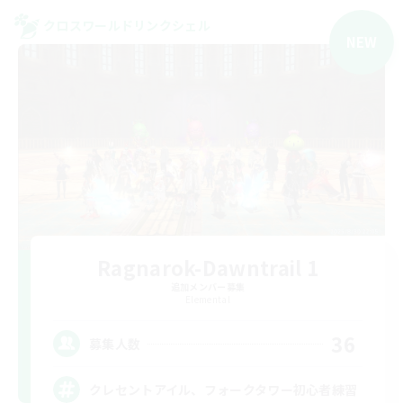
クロスワールドリンクシェル
NEW
Ragnarok-Dawntrail 1
追加メンバー募集
Elemental
36
募集人数
クレセントアイル、フォークタワー初心者練習