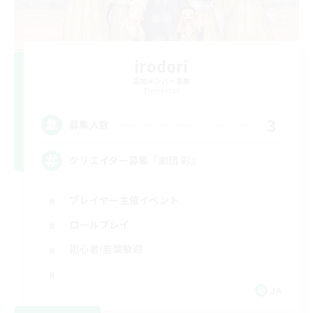
irodori
追加メンバー募集
Elemental
3
募集人数
クリエイター募集『劇団 彩』
プレイヤー主催イベント
ロールプレイ
初心者/若葉歓迎
JA