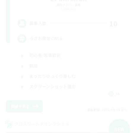
追加メンバー募集
Elemental
10
募集人数
うさお限定CWLS
初心者/若葉歓迎
雑談
まったりゆっくり楽しむ
スクリーンショット撮影
JA
詳細を見る
募集期間: 2026/09/08 まで
クロスワールドリンクシェル
NEW