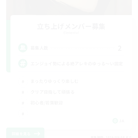
立ち上げメンバー募集
Elemental
2
募集人数
エンジョイ勢による絶アレキのゆっる〜い固定
まったりゆっくり楽しむ
クリア目指して頑張る
初心者/若葉歓迎
JA
詳細を見る
募集期間: 2026/09/08 まで