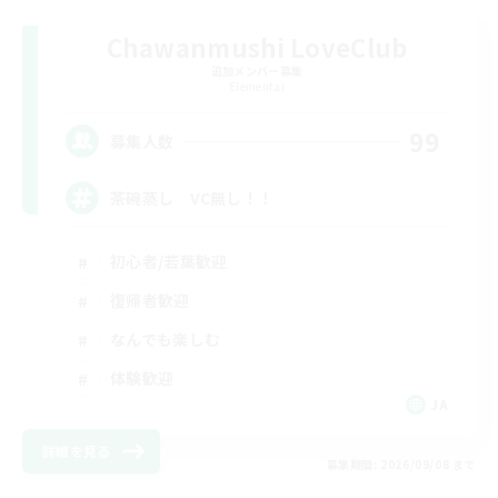
Chawanmushi LoveClub
追加メンバー募集
Elemental
99
募集人数
茶碗蒸し VC無し！！
初心者/若葉歓迎
復帰者歓迎
なんでも楽しむ
体験歓迎
JA
詳細を見る
募集期間: 2026/09/08 まで