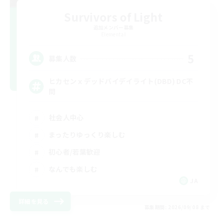
Survivors of Light
追加メンバー募集
Elemental
5
募集人数
ヒカセンｘデッドバイデイライト(DBD) DC不
問
社会人中心
まったりゆっくり楽しむ
初心者/若葉歓迎
なんでも楽しむ
JA
詳細を見る
募集期間: 2026/09/08 まで