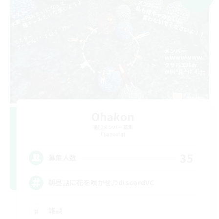
Ohakon
追加メンバー募集
Elemental
35
募集人数
朝昼話に花を咲かせ♬discordVC
雑談