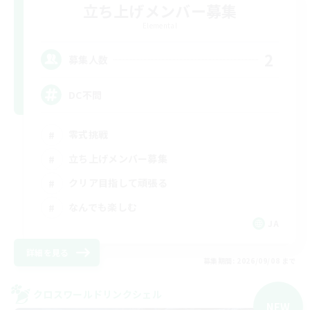
立ち上げメンバー募集
Elemental
2
募集人数
DC不問
零式挑戦
立ち上げメンバー募集
クリア目指して頑張る
なんでも楽しむ
JA
詳細を見る
募集期間: 2026/09/08 まで
クロスワールドリンクシェル
NEW