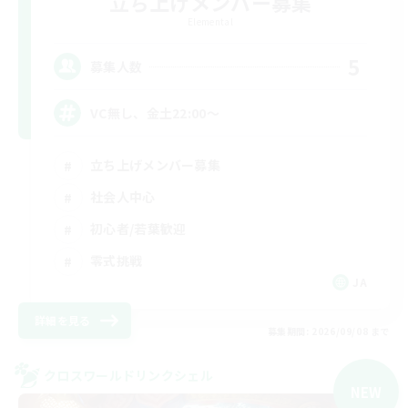
立ち上げメンバー募集
Elemental
5
募集人数
VC無し、金土22:00〜
立ち上げメンバー募集
社会人中心
初心者/若葉歓迎
零式挑戦
JA
詳細を見る
募集期間: 2026/09/08 まで
クロスワールドリンクシェル
NEW