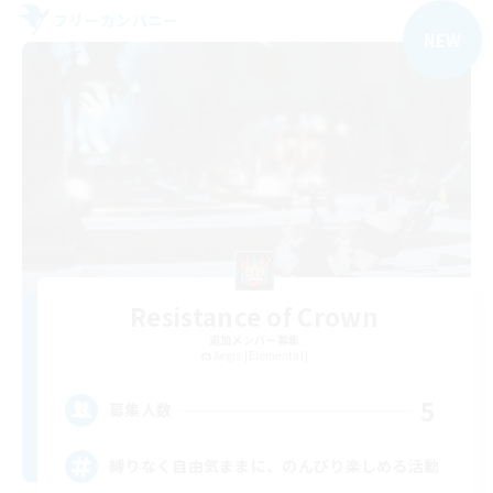
フリーカンパニー
NEW
Resistance of Crown
追加メンバー募集
Aegis [Elemental]
5
募集人数
縛りなく自由気ままに、のんびり楽しめる活動