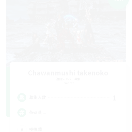
Chawanmushi takenoko
追加メンバー募集
Elemental
1
募集人数
茶碗蒸し
極挑戦