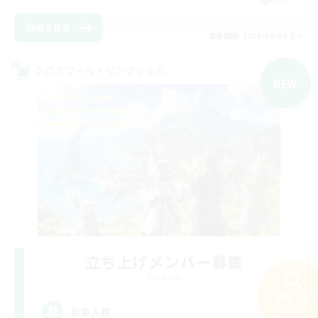
詳細を見る
募集期間: 2026/09/08 まで
クロスワールドリンクシェル
NEW
立ち上げメンバー募集
Elemental
検索する
9
135件
募集人数