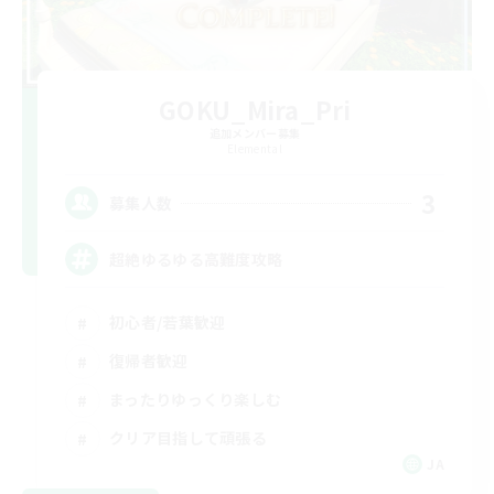
GOKU_Mira_Pri
追加メンバー募集
Elemental
3
募集人数
超絶ゆるゆる高難度攻略
初心者/若葉歓迎
復帰者歓迎
まったりゆっくり楽しむ
クリア目指して頑張る
JA