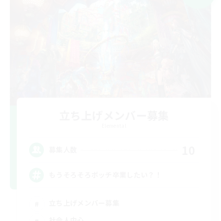
立ち上げメンバー募集
Elemental
10
募集人数
もうそろそろボッチ卒業したい？！
立ち上げメンバー募集
社会人中心