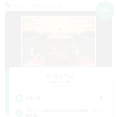
クロスワールドリンクシェル
NEW
O-Mu-Tsu
追加メンバー募集
Elemental
5
募集人数
フリトラ/若葉/高難度初心者限定募集！ゆるく
極攻略