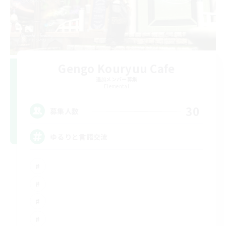
Gengo Kouryuu Cafe
追加メンバー募集
Elemental
30
募集人数
ゆるりと言語交流