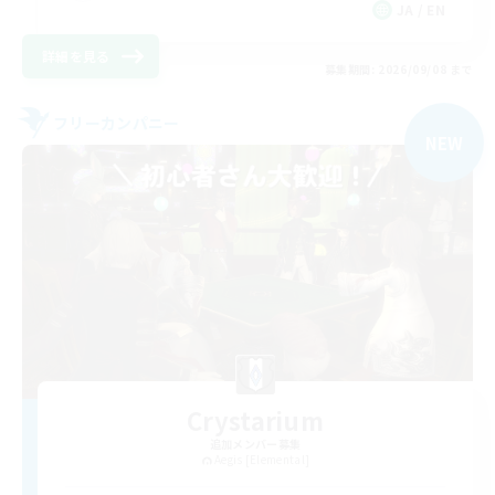
JA / EN
詳細を見る
募集期間: 2026/09/08 まで
フリーカンパニー
NEW
Crystarium
追加メンバー募集
Aegis [Elemental]