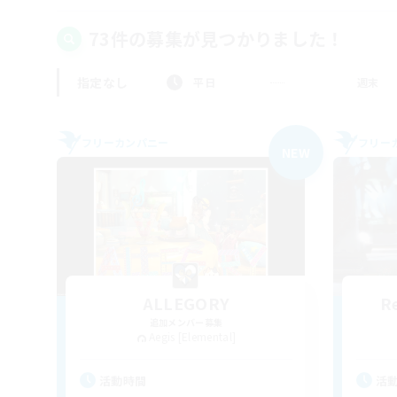
73件の募集が見つかりました！
指定なし
平日
週末
フリーカンパニー
フリー
NEW
ALLEGORY
R
追加メンバー募集
Aegis [Elemental]
活動時間
活