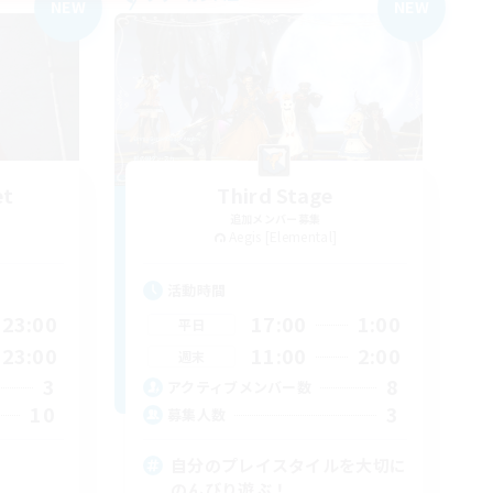
NEW
NEW
et
Third Stage
追加メンバー募集
Aegis [Elemental]
活動時間
23:00
17:00
1:00
平日
23:00
11:00
2:00
週末
3
8
アクティブメンバー数
10
3
募集人数
自分のプレイスタイルを大切に
のんびり遊ぶ！