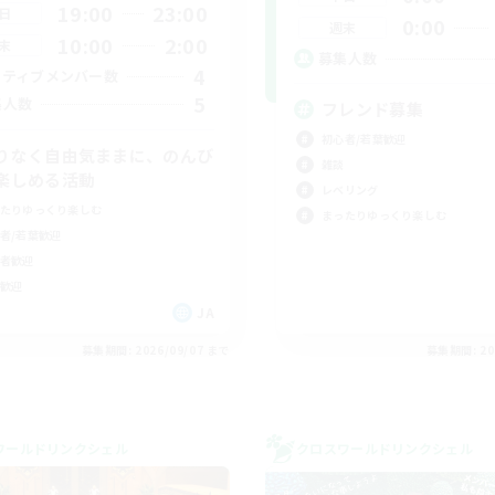
19:00
23:00
日
0:00
週末
10:00
2:00
末
募集人数
4
クティブメンバー数
5
集人数
フレンド募集
初心者/若葉歓迎
りなく自由気ままに、のんび
雑談
楽しめる活動
レベリング
たりゆっくり楽しむ
まったりゆっくり楽しむ
者/若葉歓迎
者歓迎
歓迎
JA
募集期間: 2026/09/07 まで
募集期間: 20
ワールドリンクシェル
クロスワールドリンクシェル