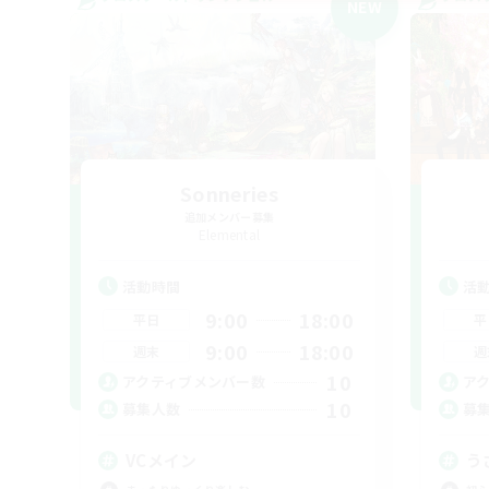
NEW
Sonneries
追加メンバー募集
Elemental
活動時間
活
9:00
18:00
平日
平
9:00
18:00
週末
週
10
アクティブメンバー数
ア
10
募集人数
募
VCメイン
う