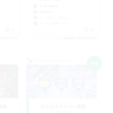
初心者/若葉歓迎
復帰者歓迎
まったりゆっくり楽しむ
プレイヤー主催イベント
JA
JA
26/09/06 まで
募集期間: 2026/09/06 まで
クロスワールドリンクシェル
NEW
募集
立ち上げメンバー募集
Elemental