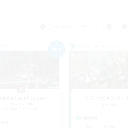
＃まったりゆっくり楽しむ
カンパニー
クロスワールドリンクシェル
NEW
esistance of Crown
立ち上げメンバー
追加メンバー募集
Elemental
Aegis [Elemental]
活動時間
動時間
0:00
平日