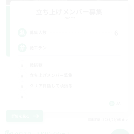
立ち上げメンバー募集
Elemental
6
募集人数
絶エデン
絶挑戦
立ち上げメンバー募集
クリア目指して頑張る
JA
詳細を見る
募集期間: 2026/09/05 まで
クロスワールドリンクシェル