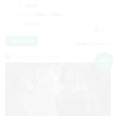
絶挑戦
クリア目指して頑張る
社会人中心
JA
詳細を見る
募集期間: 2026/09/06 まで
クロスワールドリンクシェル
NEW