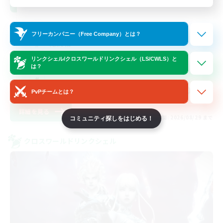
クリア目指して頑張る
フリーカンパニー（Free Company）とは？
絶挑戦
リンクシェル/クロスワールドリンクシェル（LS/CWLS）と
なんでも楽しむ
は？
JA
PvPチームとは？
詳細を見る
募集期間: 2026/08/29 まで
コミュニティ探しをはじめる！
クロスワールドリンクシェル