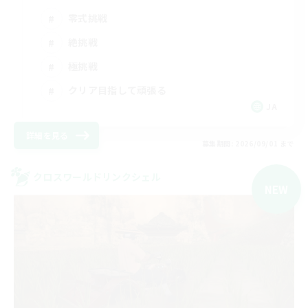
零式挑戦
絶挑戦
極挑戦
クリア目指して頑張る
JA
詳細を見る
募集期間: 2026/09/01 まで
クロスワールドリンクシェル
NEW