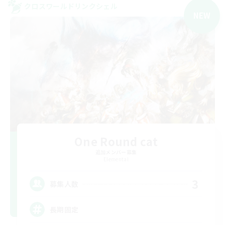
クロスワールドリンクシェル
NEW
One Round cat
追加メンバー募集
Elemental
3
募集人数
長期固定