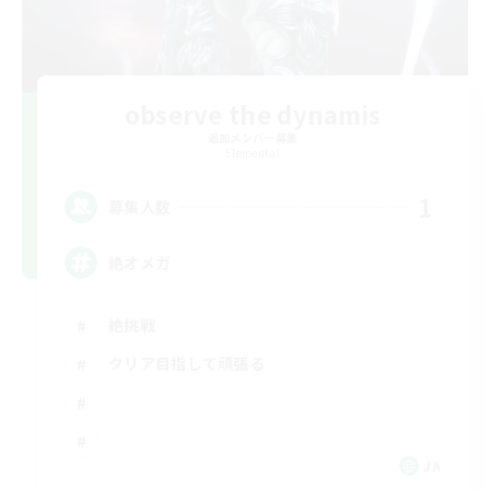
observe the dynamis
追加メンバー募集
Elemental
1
募集人数
絶オメガ
絶挑戦
クリア目指して頑張る
JA