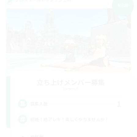
NEW
立ち上げメンバー募集
Elemental
1
募集人数
初絶！絶アレキ！楽しくやりませんか！
絶挑戦