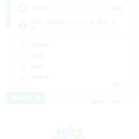
100
募集人数
VC無し高難易度ディスコード鯖（零式、絶、
他）
零式挑戦
絶挑戦
極挑戦
体験歓迎
JA
詳細を見る
募集期間: 2026/08/09 まで