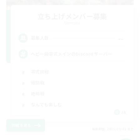
立ち上げメンバー募集
Elemental
--
募集人数
ヘビー級零式メインのDiscord サーバー
零式挑戦
極挑戦
絶挑戦
なんでも楽しむ
JA
詳細を見る
募集期間: 2026/09/01 まで