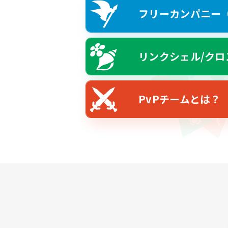
フリーカンパニー（F
リンクシェル/クロ
PvPチームとは？