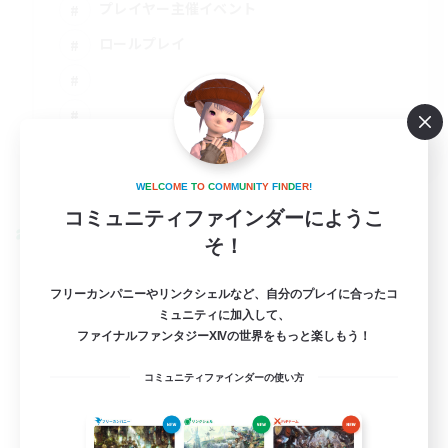
プレイヤー主催イベント
ロールプレイ
JA
詳細を見る
W
E
L
C
O
M
E
T
O
C
O
M
M
U
N
I
T
Y
F
I
N
D
E
R
!
募集期間: 2026/08/30 まで
コミュニティファインダーにようこ
クロスワールドリンクシェル
そ！
フリーカンパニーやリンクシェルなど、自分のプレイに合ったコ
ミュニティに加入して、
ファイナルファンタジーXIVの世界をもっと楽しもう！
コミュニティファインダーの使い方