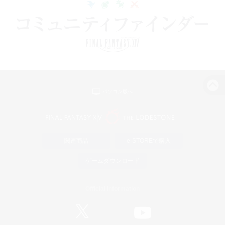
パソコン版へ
関連商品
e-STOREで購入
ゲームダウンロード
Official Information