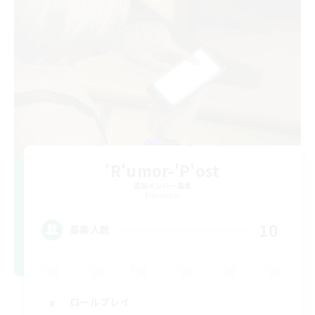
'R'umor-'P'ost
追加メンバー募集
Elemental
10
募集人数
ロールプレイ