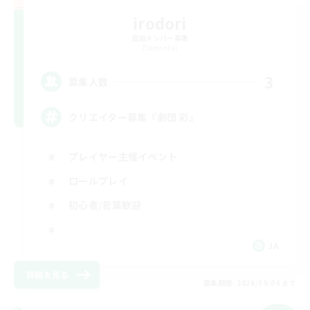
irodori
追加メンバー募集
Elemental
3
募集人数
クリエイター募集『劇団 彩』
プレイヤー主催イベント
ロールプレイ
初心者/若葉歓迎
JA
詳細を見る
募集期間: 2026/09/04 まで