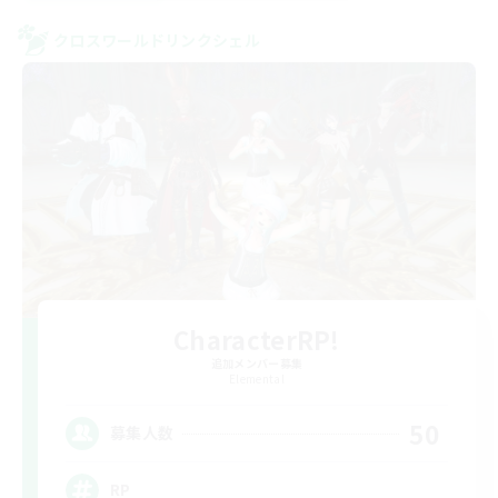
クロスワールドリンクシェル
CharacterRP!
追加メンバー募集
Elemental
50
募集人数
RP