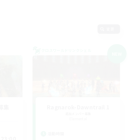
変更
クロスワールドリンクシェル
NEW
募集
Ragnarok-Dawntrail 1
追加メンバー募集
Elemental
活動時間
23:00