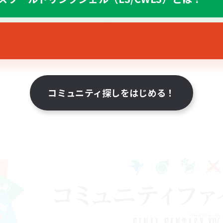
者歓迎
たりゆっくり楽しむ
JA
募集期間: 2026/08/24 まで
コミュニティ探しをはじめる！