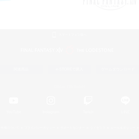
スマートフォン版へ
関連商品
e-STOREで購入
ゲームダウンロード
Official Information
YouTube
Instagram
Twitch
LINE
著作権について
プライバシーポリシー
サポートセンター
ライセンス
ルール＆ポリシー