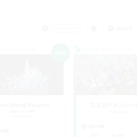
＃レベリング
使用言語
ワールドリンクシェル
クロスワールドリンクシェル
NEW
ew World Raiders
立ち上げメンバー
追加メンバー募集
Elemental
Elemental
活動時間
動時間
0:00
平日