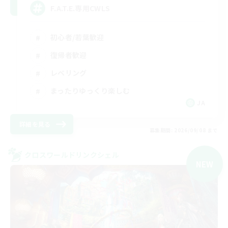
F.A.T.E.専用CWLS
初心者/若葉歓迎
復帰者歓迎
レベリング
まったりゆっくり楽しむ
JA
詳細を見る
募集期間: 2026/09/08 まで
クロスワールドリンクシェル
NEW