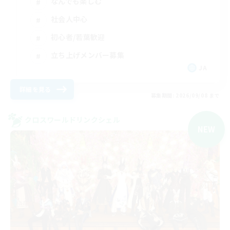
なんでも楽しむ
社会人中心
初心者/若葉歓迎
立ち上げメンバー募集
JA
詳細を見る
募集期間: 2026/09/08 まで
クロスワールドリンクシェル
NEW