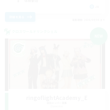
体験歓迎
JA
詳細を見る
募集期間: 2026/09/08 まで
クロスワールドリンクシェル
NEW
ringoflightAcademy_E
追加メンバー募集
Elemental