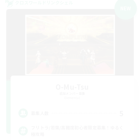
クロスワールドリンクシェル
NEW
O-Mu-Tsu
追加メンバー募集
Elemental
5
募集人数
フリトラ/若葉/高難度初心者限定募集！ゆるく
極攻略