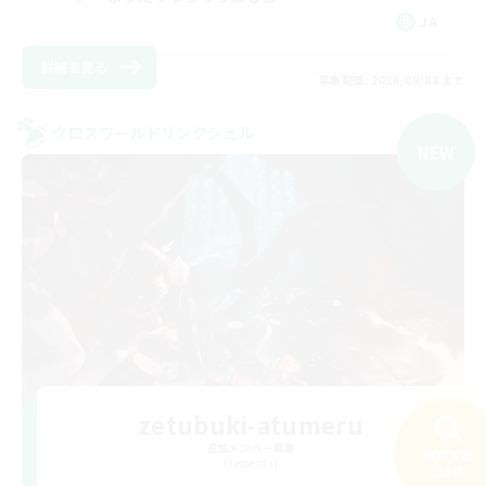
JA
詳細を見る
募集期間: 2026/09/08 まで
クロスワールドリンクシェル
NEW
zetubuki-atumeru
追加メンバー募集
検索する
Elemental
118件