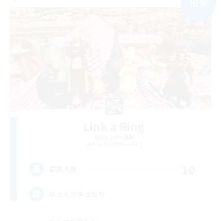
NEW
Link a Ring
追加メンバー募集
Typhon [Elemental]
10
募集人数
ゆっくりゆったり