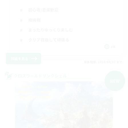
初心者/若葉歓迎
極挑戦
まったりゆっくり楽しむ
クリア目指して頑張る
JA
詳細を見る
募集期間: 2026/09/08 まで
クロスワールドリンクシェル
NEW