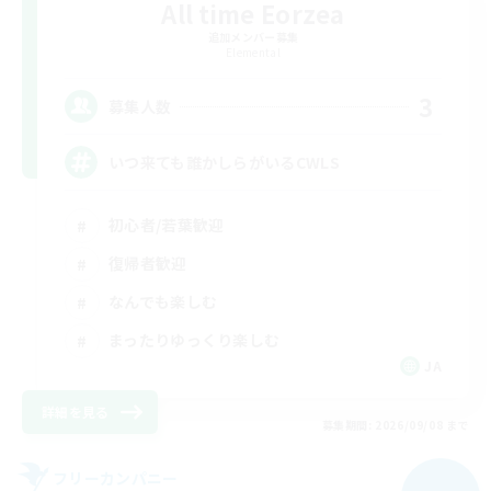
All time Eorzea
追加メンバー募集
Elemental
3
募集人数
いつ来ても誰かしらがいるCWLS
初心者/若葉歓迎
復帰者歓迎
なんでも楽しむ
まったりゆっくり楽しむ
JA
詳細を見る
募集期間: 2026/09/08 まで
フリーカンパニー