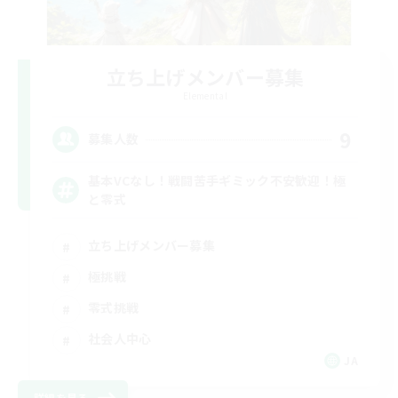
立ち上げメンバー募集
Elemental
9
募集人数
基本VCなし！戦闘苦手ギミック不安歓迎！極
と零式
立ち上げメンバー募集
極挑戦
零式挑戦
社会人中心
JA
詳細を見る