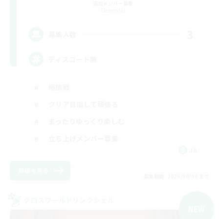
追加メンバー募集
Elemental
3
募集人数
ディスコード無
極挑戦
クリア目指して頑張る
まったりゆっくり楽しむ
立ち上げメンバー募集
JA
詳細を見る
募集期間: 2026/09/08 まで
クロスワールドリンクシェル
NEW