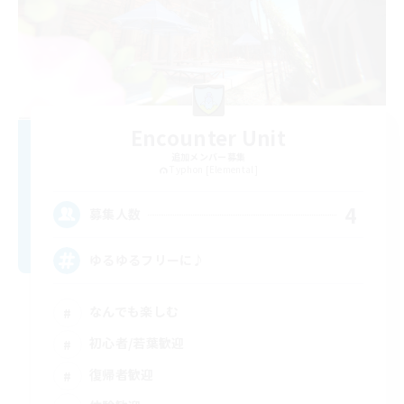
Encounter Unit
追加メンバー募集
Typhon [Elemental]
4
募集人数
ゆるゆるフリーに♪
なんでも楽しむ
初心者/若葉歓迎
復帰者歓迎