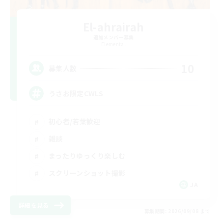
El-ahrairah
追加メンバー募集
Elemental
10
募集人数
うさお限定CWLS
初心者/若葉歓迎
雑談
まったりゆっくり楽しむ
スクリーンショット撮影
JA
詳細を見る
募集期間: 2026/09/08 まで