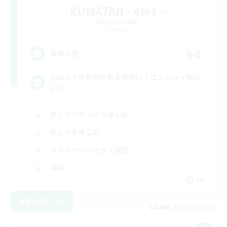
KUMATAN - ele1 -
追加メンバー募集
Elemental
64
募集人数
CWLSで活動が出来る方向け！エンジョイ勢お
いで！
まったりゆっくり楽しむ
なんでも楽しむ
スクリーンショット撮影
雑談
JA
詳細を見る
募集期間: 2026/09/08 まで