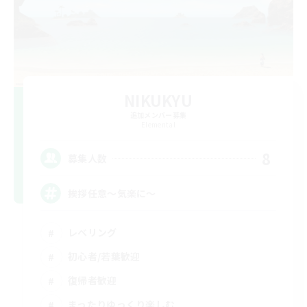
NIKUKYU
追加メンバー募集
Elemental
8
募集人数
挨拶任意～気楽に～
レベリング
初心者/若葉歓迎
復帰者歓迎
まったりゆっくり楽しむ