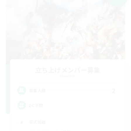
立ち上げメンバー募集
Elemental
2
募集人数
DC不問
零式挑戦