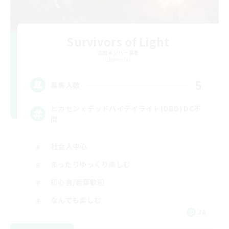
Survivors of Light
追加メンバー募集
Elemental
5
募集人数
ヒカセンｘデッドバイデイライト(DBD) DC不
問
社会人中心
まったりゆっくり楽しむ
初心者/若葉歓迎
なんでも楽しむ
JA