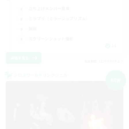
立ち上げメンバー募集
ミラプリ（ミラージュプリズム）
雑談
スクリーンショット撮影
JA
詳細を見る
募集期間: 2026/09/08 まで
クロスワールドリンクシェル
NEW