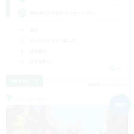
朝昼話に花を咲かせ♬discordVC
雑談
まったりゆっくり楽しむ
体験歓迎
復帰者歓迎
JA
詳細を見る
募集期間: 2026/09/08 まで
フリーカンパニー
NEW