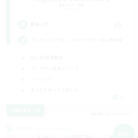
追加メンバー募集
Elemental
36
募集人数
クレセントアイル、フォークタワー初心者練習
初心者/若葉歓迎
プレイヤー主催イベント
レベリング
まったりゆっくり楽しむ
JA
詳細を見る
募集期間: 2026/09/08 まで
クロスワールドリンクシェル
NEW