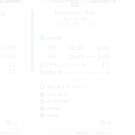
ng
Encounter Unit
追加メンバー募集
Typhon [Elemental]
活動時間
24:00
21:00
1:00
平日
24:00
19:00
2:00
週末
27
12
アクティブメンバー数
37
4
募集人数
ゆるゆるフリーに♪
なんでも楽しむ
初心者/若葉歓迎
復帰者歓迎
体験歓迎
JA
JA
26/09/06 まで
募集期間: 2026/09/06 まで