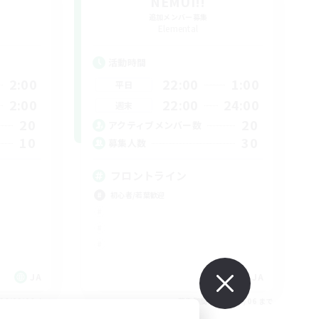
NEMUI!!
追加メンバー募集
Elemental
活動時間
2:00
22:00
1:00
平日
2:00
22:00
24:00
週末
20
20
アクティブメンバー数
10
30
募集人数
フロントライン
初心者/若葉歓迎
JA
JA
26/09/06 まで
募集期間: 2026/09/06 まで