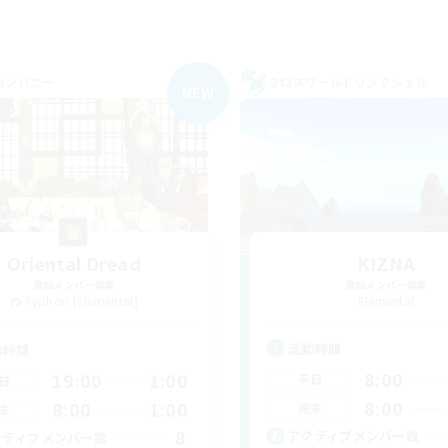
カンパニー
クロスワールドリンクシェル
NEW
Oriental Dread
KIZNA
追加メンバー募集
追加メンバー募集
Typhon [Elemental]
Elemental
活動時間
動時間
8:00
19:00
1:00
平日
日
8:00
8:00
1:00
週末
末
8
アクティブメンバー数
クティブメンバー数