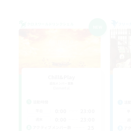
クロスワールドリンクシェル
フリー
NEW
Chill&Play
追加メンバー募集
Elemental
活動時間
活
0:00
23:00
平日
平
0:00
23:00
週末
週
25
アクティブメンバー数
ア