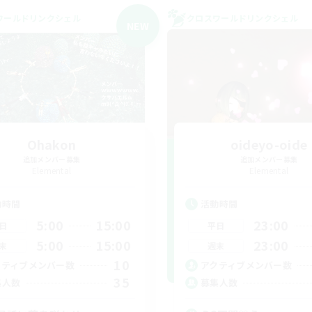
ワールドリンクシェル
クロスワールドリンクシェル
NEW
Ohakon
oideyo-oide
追加メンバー募集
追加メンバー募集
Elemental
Elemental
動時間
活動時間
5:00
15:00
23:00
日
平日
5:00
15:00
23:00
末
週末
10
クティブメンバー数
アクティブメンバー数
35
集人数
募集人数