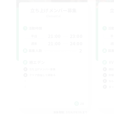
立ち上げメンバー募集
Elemental
活動時間
活
21:00
23:00
平日
平
21:00
24:00
週末
週
2
募集人数
募
絶エデン
#V
立ち上げメンバー募集
雑談
クリア目指して頑張る
体験
なん
まっ
JA
募集期間: 2026/09/06 まで