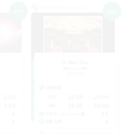
クロスワールドリンクシェル
NEW
NEW
O-Mu-Tsu
追加メンバー募集
Elemental
活動時間
1:00
21:00
24:00
平日
2:00
21:00
24:00
週末
5
17
アクティブメンバー数
5
4
募集人数