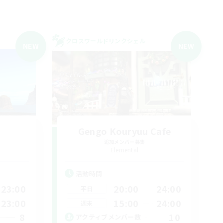
クロスワールドリンクシェル
NEW
NEW
Gengo Kouryuu Cafe
追加メンバー募集
Elemental
活動時間
23:00
20:00
24:00
平日
23:00
15:00
24:00
週末
8
10
アクティブメンバー数