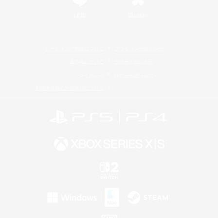
LINE
Bluesky
レーティング制度について
プライバシーポリシー
著作権について
サポートセンター
ライセンス
ルール＆ポリシー
利用者情報の外部送信について