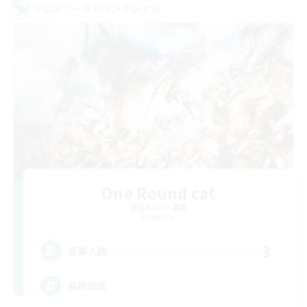
クロスワールドリンクシェル
One Round cat
追加メンバー募集
Elemental
3
募集人数
長期固定