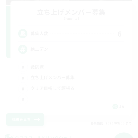
立ち上げメンバー募集
Elemental
6
募集人数
絶エデン
絶挑戦
立ち上げメンバー募集
クリア目指して頑張る
JA
詳細を見る
募集期間: 2026/09/05 まで
クロスワールドリンクシェル