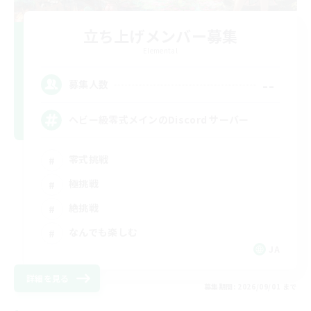
立ち上げメンバー募集
Elemental
--
募集人数
ヘビー級零式メインのDiscord サーバー
零式挑戦
極挑戦
絶挑戦
なんでも楽しむ
JA
詳細を見る
募集期間: 2026/09/01 まで