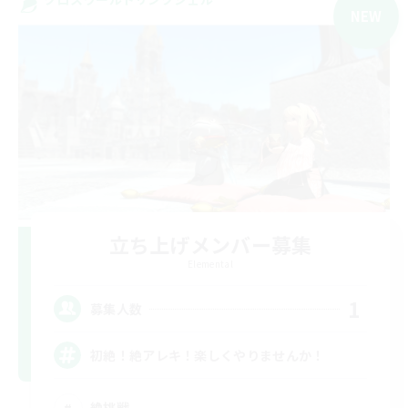
NEW
立ち上げメンバー募集
Elemental
1
募集人数
初絶！絶アレキ！楽しくやりませんか！
絶挑戦