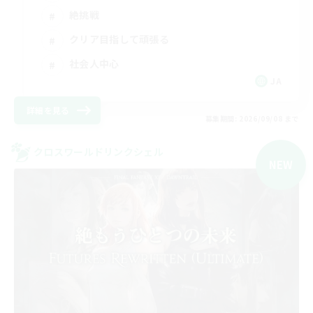
絶挑戦
クリア目指して頑張る
社会人中心
JA
詳細を見る
募集期間: 2026/09/08 まで
クロスワールドリンクシェル
NEW