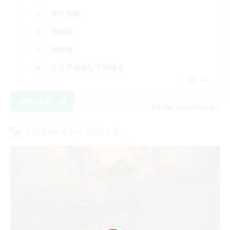
零式挑戦
絶挑戦
極挑戦
クリア目指して頑張る
JA
詳細を見る
募集期間: 2026/09/01 まで
クロスワールドリンクシェル