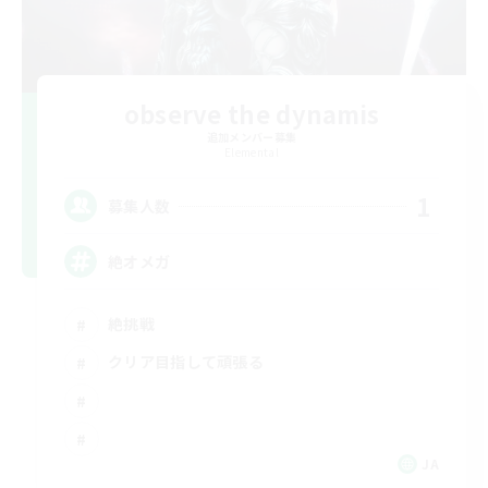
observe the dynamis
追加メンバー募集
Elemental
1
募集人数
絶オメガ
絶挑戦
クリア目指して頑張る
JA