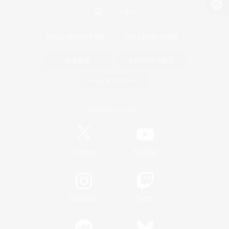
パソコン版へ
関連商品
e-STOREで購入
ゲームダウンロード
Official Information
/
X
News
YouTube
Instagram
Twitch