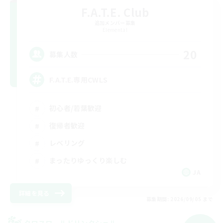
F.A.T.E. Club
追加メンバー募集
Elemental
20
募集人数
F.A.T.E.専用CWLS
初心者/若葉歓迎
復帰者歓迎
レベリング
まったりゆっくり楽しむ
JA
詳細を見る
募集期間: 2026/09/05 まで
クロスワールドリンクシェル