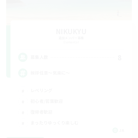
NIKUKYU
追加メンバー募集
Elemental
8
募集人数
挨拶任意～気楽に～
レベリング
初心者/若葉歓迎
復帰者歓迎
まったりゆっくり楽しむ
JA