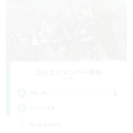
立ち上げメンバー募集
Elemental
6
募集人数
フレンド募集
初心者/若葉歓迎