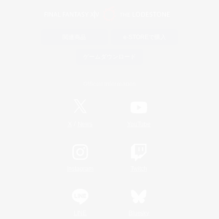
関連商品
e-STOREで購入
ゲームダウンロード
Official Information
/
X
News
YouTube
Instagram
Twitch
LINE
Bluesky