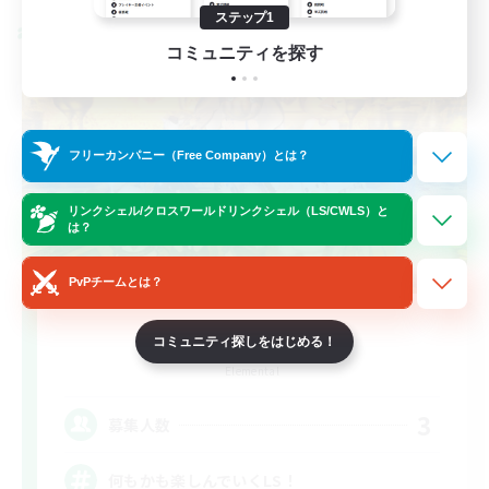
ステップ1
クロスワールドリンクシェル
コミュニティを探す
フリーカンパニー（Free Company）とは？
リンクシェル/クロスワールドリンクシェル（LS/CWLS）と
は？
PvPチームとは？
PA!
コミュニティ探しをはじめる！
追加メンバー募集
Elemental
3
募集人数
何もかも楽しんでいくLS！