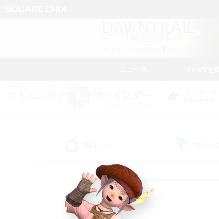
ニュース
FFXIVを
DATA CENTER
Elemental
ALL
フリー
(136)