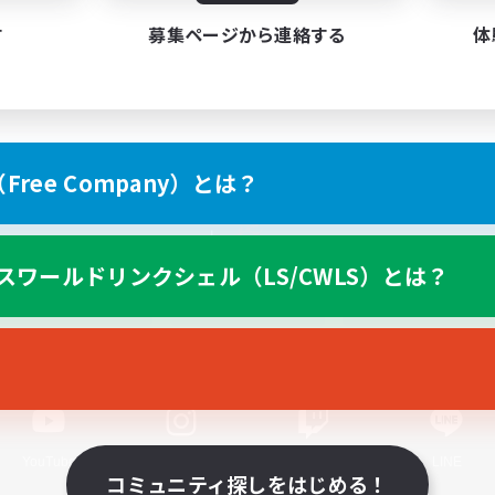
す
募集ページから連絡する
体
ree Company）とは？
スマートフォン版へ
スワールドリンクシェル（LS/CWLS）とは？
関連商品
e-STOREで購入
ゲームダウンロード
Official Information
YouTube
Instagram
Twitch
LINE
コミュニティ探しをはじめる！